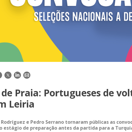
acebook
Twitter
LinkedIn
E-
mail
de Praia: Portugueses de vol
m Leiria
 Rodríguez e Pedro Serrano tornaram públicas as convoc
mo estágio de preparação antes da partida para a Turqui