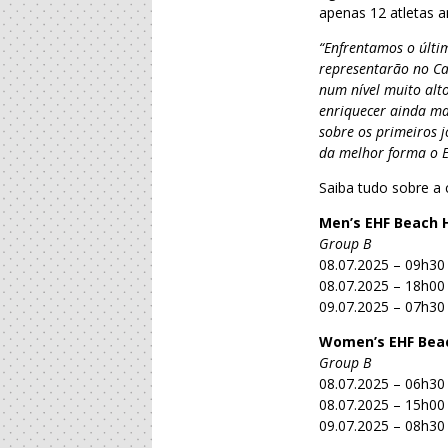
apenas 12 atletas a
“Enfrentamos o últi
representarão no Ca
num nível muito alt
enriquecer ainda m
sobre os primeiros 
da melhor forma o 
Saiba tudo sobre a
Men’s EHF Beach 
Group B
08.07.2025 – 09h30 
08.07.2025 – 18h00
09.07.2025 – 07h30
Women’s EHF Beac
Group B
08.07.2025 – 06h30 
08.07.2025 – 15h00 
09.07.2025 – 08h30