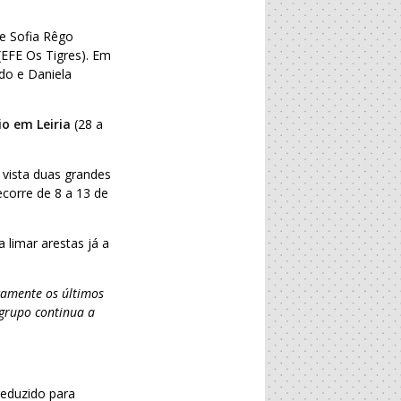
de Sofia Rêgo
 (EFE Os Tigres). Em
do e Daniela
o em Leiria
(28 a
 vista duas grandes
corre de 8 a 13 de
 limar arestas já a
icamente os últimos
 grupo continua a
reduzido para