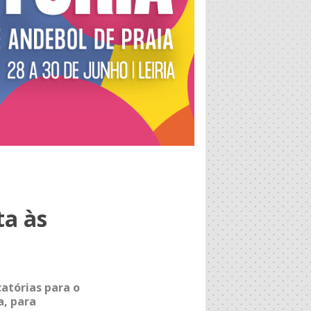
ta às
atórias para o
a, para