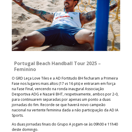
Portugal Beach Handball Tour 2025 –
Feminino
O GRD Leça Love Tiles e a AD Fortitudo BH fecharam a Primeira
Fase nos lugares mais altos (17
vs
16 pts) e entraram em força
na Fase Final, vencendo na ronda inaugural Associação
Desportiva ADG e Nazaré BHT, respetivamente, ambos por 2-0,
para continuarem separadas por apenas um ponto a duas
jornadas do fim. Recorde-se que haverá novo campeão
nacional na vertente feminina dada a não participação da AD IA
Sports.
As duas jornadas finais do Grupo A jogam-se às 09h00 e 11h40
deste domingo.