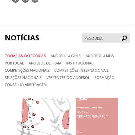
nos
nos
nos
no
no
no
Facebook
Instagram
Twitter
NOTÍCIAS
Pesqui
TODAS AS CATEGORIAS
ANDEBOL 4 GIRLS
ANDEBOL 4 KIDS
PORTUGAL
ANDEBOL DE PRAIA
INSTITUCIONAL
COMPETIÇÕES NACIONAIS
COMPETIÇÕES INTERNACIONAIS
SELEÇÕES NACIONAIS
VERTENTES DO ANDEBOL
FORMAÇÃO
CONSELHO ARBITRAGEM
Anterior
Seguin