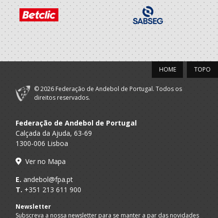
HOME
TOPO
© 2026 Federação de Andebol de Portugal. Todos os
direitos reservados.
Federação de Andebol de Portugal
Calçada da Ajuda, 63-69
1300-006 Lisboa
Ver no Mapa
E.
andebol@fpa.pt
T.
+351 213 611 900
Newsletter
Subscreva a nossa newsletter para se manter a par das novidades