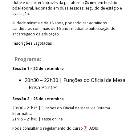
clube e decorrerá através da plataforma
Zoom
, em horário
pós-laboral, lecionado em duas sessões, seguido de estágio e
avaliação.
A idade mínima é de 18 anos, podendo ser admitidos
candidatos com mais de 16 anos mediante autorização do
encarregado de educação.
Inscrições
Esgotadas.
Programa:
Sessão 1 – 22 de setembro
20h30 – 22h30 | Funções do Oficial de Mesa
– Rosa Pontes
Sessão 2 – 23 de setembro
20h30 – 21h15 | Funções do Oficial de Mesa via Sistema
Informática
21h15 – 21h45 | Teste online
Pode consultar o regulamento do Curso
AQUI
.