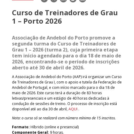
mail
Curso de Treinadores de Grau
1 – Porto 2026
Associação de Andebol do Porto promove a
segunda turma do Curso de Treinadores de
Grau 1 – 2026 (turma 2), cuja primeira etapa
tem início agendado para o dia 18 de maio de
2026, encontrando-se o período de inscrições
aberto até 30 de abril de 2026.
A Associação de Andebol do Porto (AAP) irá organizar um Curso
de Treinadores de Grau I, com o apoio e tutela da Federação de
Andebol de Portugal, e com início marcado para o dia 18 de
maio de 2026. Este curso terá a duração de 83 horas
letivas/presenciais e um estágio de 40 horas dedicadas à
condução de sessões de treino. O processo de inscrição está
disponível até ao dia 30 de abril,
AQUI
.
Nota: o curso só se realizará com número mínimo de 15 inscritos.
Formato:
Híbrido (online e presencial)
Componente Geral:
9 horas.