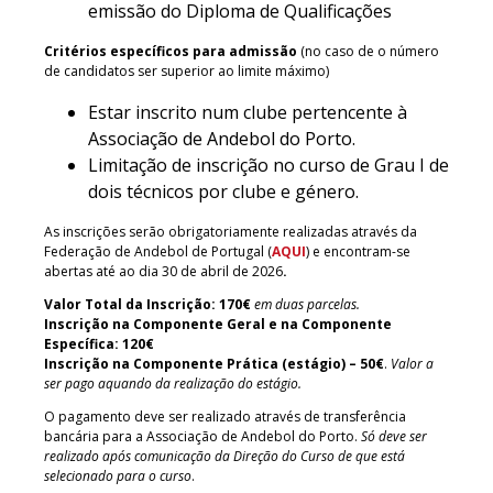
emissão do Diploma de Qualificações
Critérios específicos para admissão
(no caso de o número
de candidatos ser superior ao limite máximo)
Estar inscrito num clube pertencente à
Associação de Andebol do Porto.
Limitação de inscrição no curso de Grau I de
dois técnicos por clube e género.
As inscrições serão obrigatoriamente realizadas através da
Federação de Andebol de Portugal (
AQUI
) e encontram-se
abertas até ao dia 30 de abril de 2026
.
Valor Total da Inscrição: 170€
em duas parcelas.
Inscrição na Componente Geral e na Componente
Específica: 120€
Inscrição na Componente Prática (estágio) –
50€
.
Valor a
ser pago aquando da realização do estágio.
O pagamento deve ser realizado através de transferência
bancária para a Associação de Andebol do Porto.
Só deve ser
realizado após comunicação da Direção do Curso de que está
selecionado para o curso
.