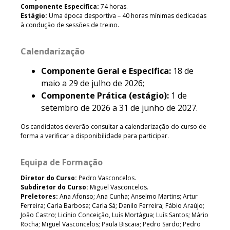
Componente Específica:
74 horas.
Estágio:
Uma época desportiva – 40 horas mínimas dedicadas
à condução de sessões de treino.
Calendarização
Componente Geral e Específica:
18 de
maio a 29 de julho de 2026;
Componente Prática (estágio):
1 de
setembro de 2026 a 31 de junho de 2027.
Os candidatos deverão consultar a calendarização do curso de
forma a verificar a disponibilidade para participar.
Equipa de Formação
Diretor do Curso:
Pedro Vasconcelos.
Subdiretor do Curso:
Miguel Vasconcelos.
Preletores:
Ana Afonso; Ana Cunha; Anselmo Martins; Artur
Ferreira; Carla Barbosa; Carla Sá; Danilo Ferreira; Fábio Araújo;
João Castro; Licínio Conceição, Luís Mortágua; Luís Santos; Mário
Rocha; Miguel Vasconcelos; Paula Biscaia; Pedro Sardo; Pedro