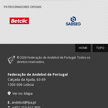
PATROCINADORES OFICIAIS
HOME
TOPO
© 2026 Federação de Andebol de Portugal. Todos os
direitos reservados.
Federação de Andebol de Portugal
Calçada da Ajuda, 63-69
1300-006 Lisboa
Ver no Mapa
E.
andebol@fpa.pt
T.
+351 213 611 900