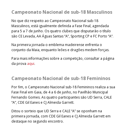
Campeonato Nacional de sub-18 Masculinos
No que diz respeito ao Campeonato Nacional sub-18
Masculinos, está igualmente definida a Fase Final, agendada
para 5 a 7 de junho. Os quatro clubes que disputarão o título
são CE Levada, AA Águas Santas “A”, Sporting CP e FC Porto “A”.
Na primeira jornada o emblema madeirense enfrenta o
conjunto da Maia, enquanto leões e dragões medem forças.
Para mais informações sobre a competição, consultar a página
da prova
aqui
.
Campeonato Nacional de sub-18 Femininos
Por fim, o Campeonato Nacional sub-18 Femininos realiza a sua
Fase Final em Gaia, de 4 a 6 de junho, no Pavilhão Municipal
Fernando Gomes. As quatro participantes são UD Serra, CALE
“A”, CDE Gil Eanes e CJ Almeida Garrett.
Ditou o sorteio que UD Serra e CALE “A” se oponham na
primeira jornada, com CDE Gil Eanes e CJ Almeida Garrett em
destaque no segundo encontro.