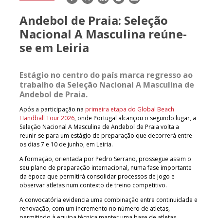
mail
Andebol de Praia: Seleção
Nacional A Masculina reúne-
se em Leiria
Estágio no centro do país
marca regresso ao
trabalho da Seleção Nacional A Masculina de
Andebol de Praia
.
Após a participação na
primeira etapa do Global Beach
Handball Tour 2026
, onde Portugal alcançou o segundo lugar, a
Seleção Nacional A Masculina de Andebol de Praia volta a
reunir-se para um estágio de preparação que decorrerá entre
os dias 7 e 10 de junho, em Leiria.
A formação, orientada por Pedro Serrano, prossegue assim o
seu plano de preparação internacional, numa fase importante
da época que permitirá consolidar processos de jogo e
observar atletas num contexto de treino competitivo.
A convocatória evidencia uma combinação entre continuidade e
renovação, com um incremento no número de atletas,
permitindo à equipa técnica manter uma base de atletas