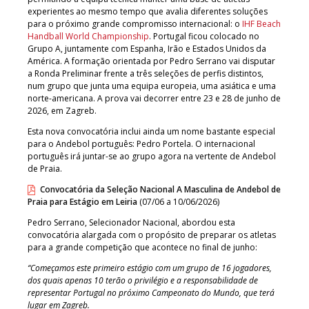
experientes ao mesmo tempo que avalia diferentes soluções
para o próximo grande compromisso internacional: o
IHF Beach
Handball World Championship
. Portugal ficou colocado no
Grupo A, juntamente com Espanha, Irão e Estados Unidos da
América. A formação orientada por Pedro Serrano vai disputar
a Ronda Preliminar frente a três seleções de perfis distintos,
num grupo que junta uma equipa europeia, uma asiática e uma
norte-americana. A prova vai decorrer entre 23 e 28 de junho de
2026, em Zagreb.
Esta nova convocatória inclui ainda um nome bastante especial
para o Andebol português: Pedro Portela. O internacional
português irá juntar-se ao grupo agora na vertente de Andebol
de Praia.
Convocatória da Seleção Nacional A Masculina de Andebol de
Praia para Estágio em Leiria
(07/06 a 10/06/2026)
Pedro Serrano, Selecionador Nacional, abordou esta
convocatória alargada com o propósito de preparar os atletas
para a grande competição que acontece no final de junho:
“Começamos este primeiro estágio com um grupo de 16 jogadores,
dos quais apenas 10 terão o privilégio e a responsabilidade de
representar Portugal no próximo Campeonato do Mundo, que terá
lugar em Zagreb.