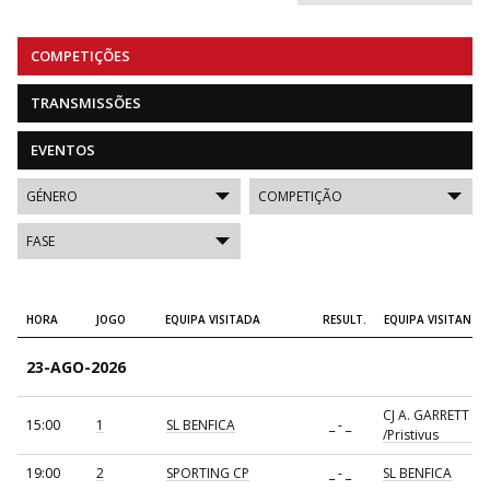
COMPETIÇÕES
TRANSMISSÕES
EVENTOS
HORA
JOGO
EQUIPA VISITADA
RESULT.
EQUIPA VISITANTE
23-AGO-2026
CJ A. GARRETT
15:00
1
SL BENFICA
_ - _
/Pristivus
19:00
2
SPORTING CP
_ - _
SL BENFICA