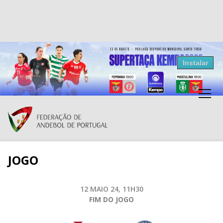
Resultados Andebol
Instalar
Federação de Andebol de Portugal
Grátis - Disponivel na Play Store
JOGO
12 MAIO 24, 11H30
FIM DO JOGO