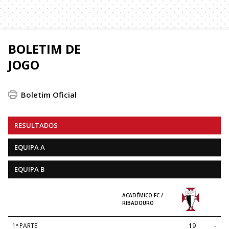
BOLETIM DE
JOGO
Boletim Oficial
RESULTADOS
EQUIPA A
EQUIPA B
ACADÉMICO FC /
RIBADOURO
1ª PARTE
19
-