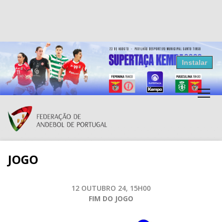
Resultados Andebol
Instalar
Federação de Andebol de Portugal
Grátis - Disponivel na Play Store
JOGO
12 OUTUBRO 24, 15H00
FIM DO JOGO