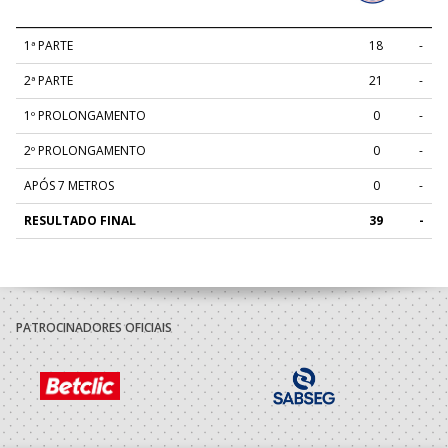
1ª PARTE
18
-
2ª PARTE
21
-
1º PROLONGAMENTO
0
-
2º PROLONGAMENTO
0
-
APÓS 7 METROS
0
-
RESULTADO FINAL
39
-
PATROCINADORES OFICIAIS