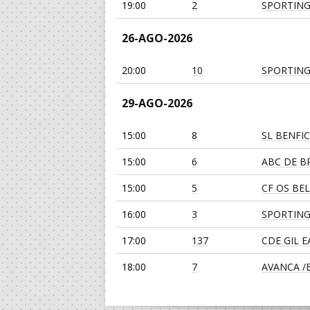
19:00
2
SPORTING
26-AGO-2026
20:00
10
SPORTING
29-AGO-2026
15:00
8
SL BENFI
15:00
6
ABC DE BR
15:00
5
CF OS BE
16:00
3
SPORTING
17:00
137
CDE GIL 
18:00
7
AVANCA /Bi
19:00
135
SL BENFI