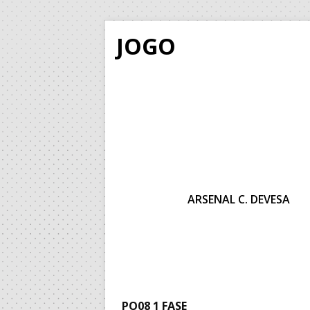
JOGO
ARSENAL C. DEVESA
PO08 1 FASE