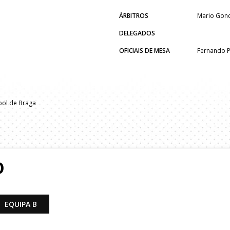
ÁRBITROS
Mario Gonc
DELEGADOS
OFICIAIS DE MESA
Fernando Pi
bol de Braga
O
EQUIPA B