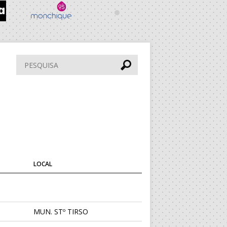
Pesquisar
LOCAL
MUN. STº TIRSO