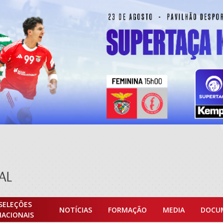
SELEÇÕES
NOTÍCIAS
FORMAÇÃO
MEDIA
DOCU
NACIONAIS