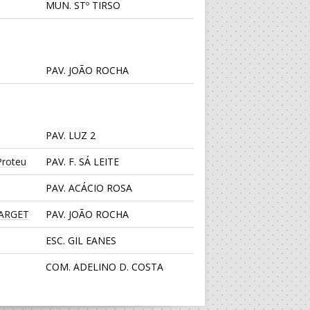
MUN. STº TIRSO
PAV. JOÃO ROCHA
PAV. LUZ 2
roteu
PAV. F. SÁ LEITE
PAV. ACÁCIO ROSA
TARGET
PAV. JOÃO ROCHA
ESC. GIL EANES
COM. ADELINO D. COSTA
PAV. LUZ 2