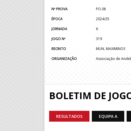
Nº PROVA
PO.08
ÉPOCA
2024/25
JORNADA
6
JOGO Nº
319
RECINTO
MUN. MAXIMINOS
ORGANIZAÇÃO
Associação de Ande
BOLETIM DE JOG
RESULTADOS
EQUIPA A