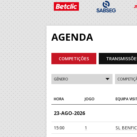
AGENDA
COMPETIÇÕES
TRANSMISSÕE
HORA
JOGO
EQUIPA VIS
23-AGO-2026
15:00
1
SL BENFI