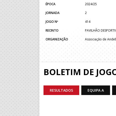
ÉPOCA
2024/25
JORNADA
2
JOGO Nº
414
RECINTO
PAVILHÃO DESPORTI
ORGANIZAÇÃO
Associação de Ande
BOLETIM DE JOG
RESULTADOS
EQUIPA A