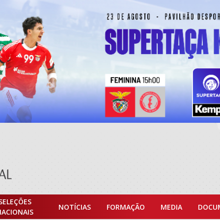
SELEÇÕES
NOTÍCIAS
FORMAÇÃO
MEDIA
DOCU
NACIONAIS