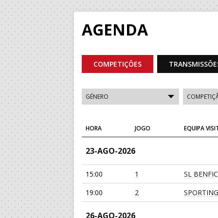
AGENDA
COMPETIÇÕES
TRANSMISSÕE
HORA
JOGO
EQUIPA VIS
23-AGO-2026
15:00
1
SL BENFI
19:00
2
SPORTING
26-AGO-2026