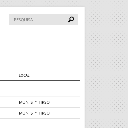
Pesquisar
LOCAL
MUN. STº TIRSO
MUN. STº TIRSO