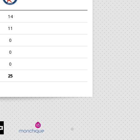
14
11
0
0
0
25