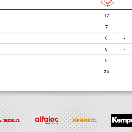
17
-
7
-
0
-
0
-
0
-
24
-