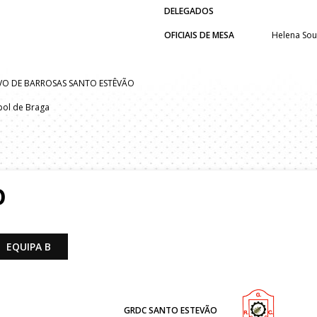
DELEGADOS
OFICIAIS DE MESA
Helena So
VO DE BARROSAS SANTO ESTÊVÃO
bol de Braga
O
EQUIPA B
GRDC SANTO ESTEVÃO