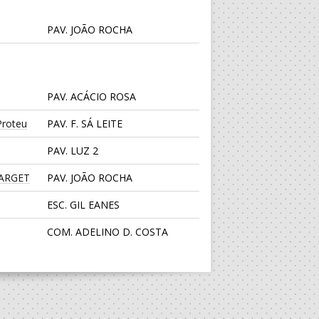
PAV. JOÃO ROCHA
PAV. ACÁCIO ROSA
roteu
PAV. F. SÁ LEITE
PAV. LUZ 2
TARGET
PAV. JOÃO ROCHA
ESC. GIL EANES
COM. ADELINO D. COSTA
PAV. LUZ 2
CENTRO DESPORTIVO JUVE
LIS