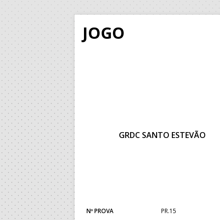
JOGO
GRDC SANTO ESTEVÃO
Nº PROVA
PR.15