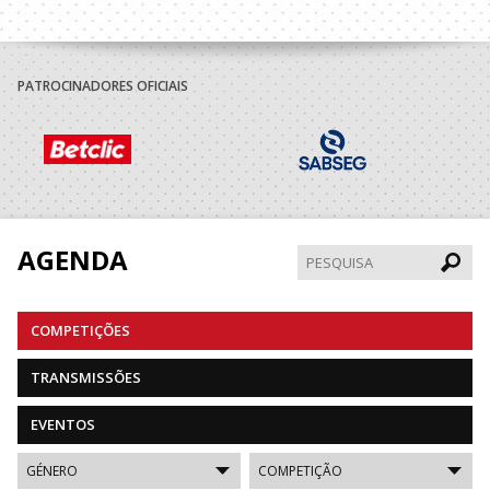
PATROCINADORES OFICIAIS
AGENDA
Pesqui
COMPETIÇÕES
TRANSMISSÕES
EVENTOS