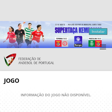
Resultados Andebol
Instalar
Federação de Andebol de Portugal
Grátis - Disponivel na Play Store
JOGO
INFORMAÇÃO DO JOGO NÃO DISPONÍVEL.