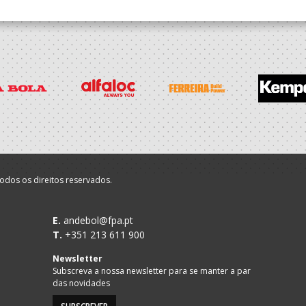
odos os direitos reservados.
E.
andebol@fpa.pt
T.
+351 213 611 900
Newsletter
Subscreva a nossa newsletter para se manter a par
das novidades