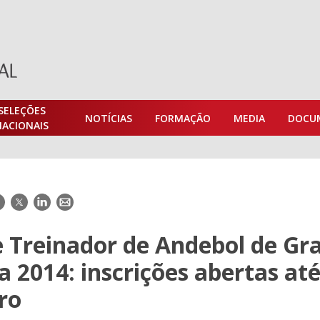
SELEÇÕES
NOTÍCIAS
FORMAÇÃO
MEDIA
DOCU
NACIONAIS
acebook
Twitter
LinkedIn
E-
mail
 Treinador de Andebol de Gr
 2014: inscrições abertas até
ro