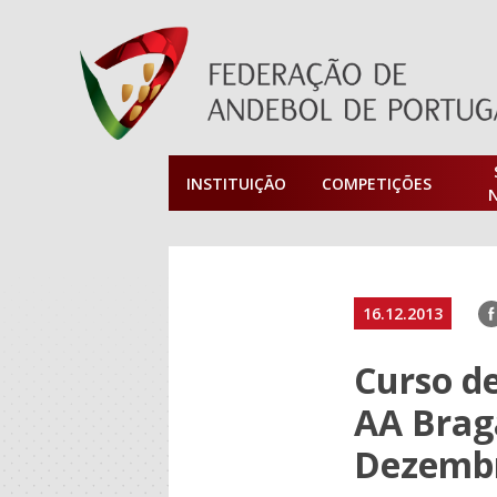
INSTITUIÇÃO
COMPETIÇÕES
F
16.12.2013
Curso de
AA Braga
Dezemb