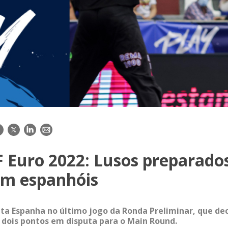
acebook
Twitter
LinkedIn
E-
mail
 Euro 2022: Lusos preparado
om espanhóis
ta Espanha no último jogo da Ronda Preliminar, que dec
s dois pontos em disputa para o Main Round.