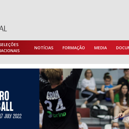
SELEÇÕES
NOTÍCIAS
FORMAÇÃO
MEDIA
DOCU
NACIONAIS