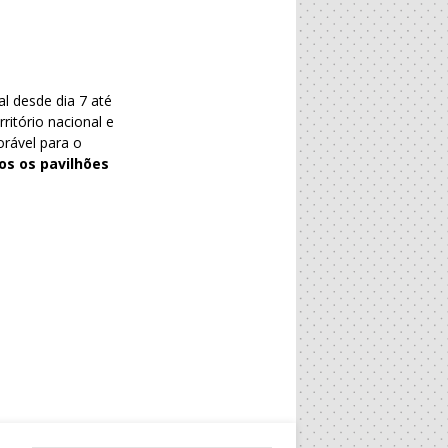
al desde dia 7 até
ritório nacional e
rável para o
os os pavilhões