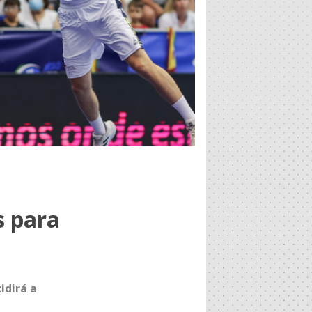
s para
idirá a