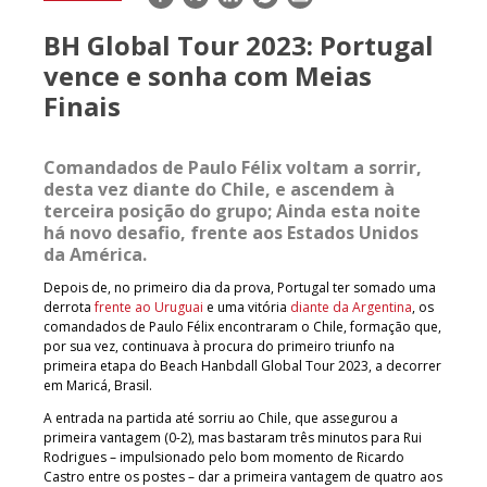
mail
BH Global Tour 2023: Portugal
vence e sonha com Meias
Finais
Comandados de Paulo Félix voltam a sorrir,
desta vez diante do Chile, e ascendem à
terceira posição do grupo; Ainda esta noite
há novo desafio, frente aos Estados Unidos
da América.
Depois de, no primeiro dia da prova, Portugal ter somado uma
derrota
frente ao Uruguai
e uma vitória
diante da Argentina
, os
comandados de Paulo Félix encontraram o Chile, formação que,
por sua vez, continuava à procura do primeiro triunfo na
primeira etapa do Beach Hanbdall Global Tour 2023, a decorrer
em Maricá, Brasil.
A entrada na partida até sorriu ao Chile, que assegurou a
primeira vantagem (0-2), mas bastaram três minutos para Rui
Rodrigues – impulsionado pelo bom momento de Ricardo
Castro entre os postes – dar a primeira vantagem de quatro aos