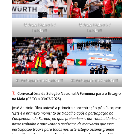
© Anze Malovrh /
© Anze Malovrh /
kolektiff
kolektiff
© Nebojsa Tejic / kolektiff
© Nebojsa Tejic / kolektiff
Convocatória da Seleção Nacional A Feminina para o Estágio
na Maia
(03/03 a 09/03/2025)
José António Silva antevê a primeira concentração pós-Europeu:
“Este é o primeiro momento de trabalho após a participação no
Campeonato da Europa, no qual pretendemos dar continuidade ao
nosso trabalho e aproveitar o acréscimo de motivação que essa
participação trouxe para todos nós. Este estágio assume grande