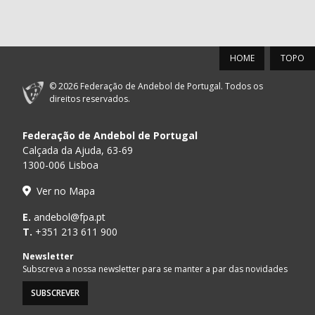
HOME
TOPO
© 2026 Federação de Andebol de Portugal. Todos os
direitos reservados.
Federação de Andebol de Portugal
Calçada da Ajuda, 63-69
1300-006 Lisboa
Ver no Mapa
E.
andebol@fpa.pt
T.
+351 213 611 900
Newsletter
Subscreva a nossa newsletter para se manter a par das novidades
SUBSCREVER