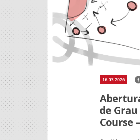
F
16.03.2026
Abertur
de Grau
Course 