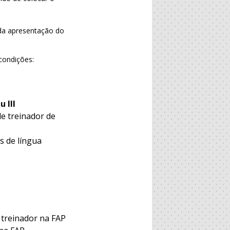
 da apresentação do
condições:
 III
de treinador de
s de língua
 treinador na FAP