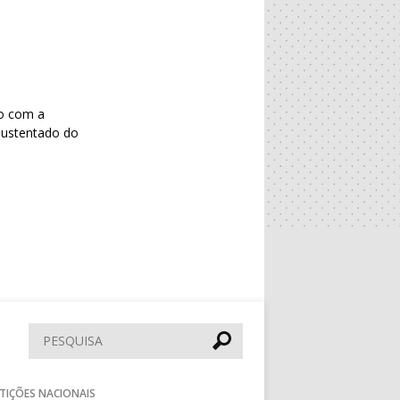
so com a
 sustentado do
Pesquisar
TIÇÕES NACIONAIS