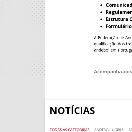
Comunicado
Regulamen
Estrutura 
Formulário
A Federação de Ande
qualificação dos tr
andebol em Portuga
Acompanha-nos
NOTÍCIAS
TODAS AS CATEGORIAS
ANDEBOL 4 GIRLS
A