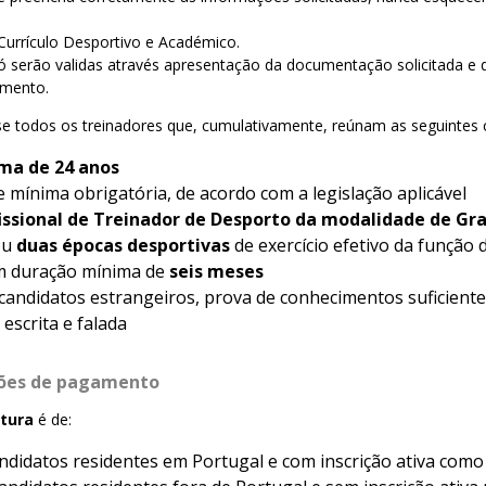
Currículo Desportivo e Académico.
só serão validas através apresentação da documentação solicitada e
mento.
e todos os treinadores que, cumulativamente, reúnam as seguintes 
ma de 24 anos
e mínima obrigatória, de acordo com a legislação aplicável
fissional de Treinador de Desporto da modalidade de Grau
ou
duas épocas desportivas
de exercício efetivo da função 
om duração mínima de
seis meses
candidatos estrangeiros, prova de conhecimentos suficiente
escrita e falada
ções de pagamento
atura
é de:
ndidatos residentes em Portugal e com inscrição ativa como