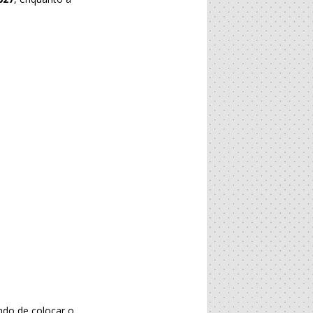
ndo de colocar o