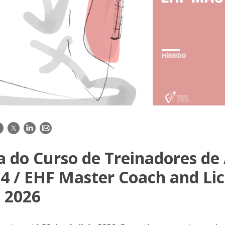
acebook
Twitter
LinkedIn
E-
mail
a do Curso de Treinadores de
 4 / EHF Master Coach and Li
– 2026