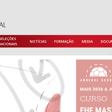
SELEÇÕES
NOTÍCIAS
FORMAÇÃO
MEDIA
DOCU
NACIONAIS