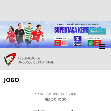
Resultados Andebol
Instalar
Federação de Andebol de Portugal
Grátis - Disponivel na Play Store
JOGO
12 SETEMBRO 20, 15H00
FIM DO JOGO