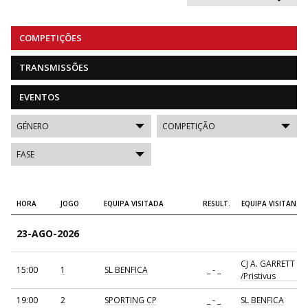
COMPETIÇÕES
TRANSMISSÕES
EVENTOS
HORA
JOGO
EQUIPA VISITADA
RESULT.
EQUIPA VISITANTE
23-AGO-2026
CJ A. GARRETT
15:00
1
SL BENFICA
_ - _
/Pristivus
19:00
2
SPORTING CP
_ - _
SL BENFICA