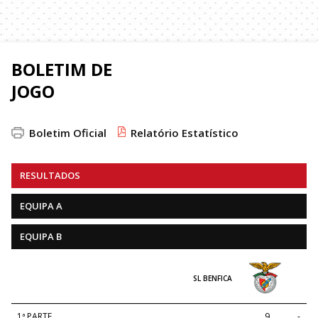
BOLETIM DE
JOGO
Boletim Oficial
Relatório Estatístico
RESULTADOS
EQUIPA A
EQUIPA B
SL BENFICA
1ª PARTE
9
-