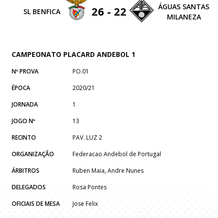
ÁGUAS SANTAS
26 - 22
SL BENFICA
MILANEZA
CAMPEONATO PLACARD ANDEBOL 1
Nº PROVA
PO.01
ÉPOCA
2020/21
JORNADA
1
JOGO Nº
13
RECINTO
PAV. LUZ 2
ORGANIZAÇÃO
Federacao Andebol de Portugal
ÁRBITROS
Ruben Maia, Andre Nunes
DELEGADOS
Rosa Pontes
OFICIAIS DE MESA
Jose Felix