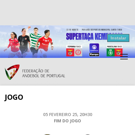
Resultados Andebol
Instalar
Federação de Andebol de Portugal
Grátis - Disponivel na Play Store
JOGO
05 FEVEREIRO 25, 20H30
FIM DO JOGO