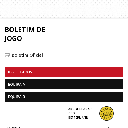
BOLETIM DE
JOGO
Boletim Oficial
RESULTADOS
EQUIPA A
EQUIPA B
ABC DE BRAGA /
OBO
BETTERMANN