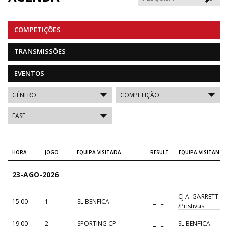
COMPETIÇÕES
TRANSMISSÕES
EVENTOS
HORA
JOGO
EQUIPA VISITADA
RESULT.
EQUIPA VISITANTE
23-AGO-2026
CJ A. GARRETT
15:00
1
SL BENFICA
_ - _
/Pristivus
19:00
2
SPORTING CP
_ - _
SL BENFICA