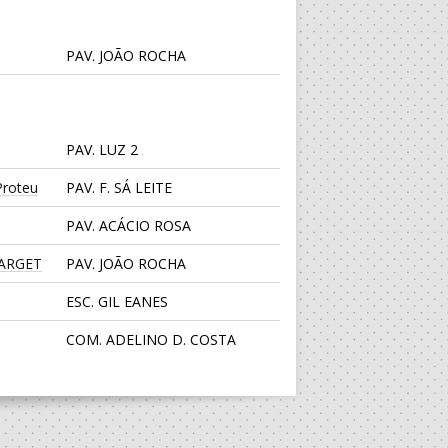
PAV. JOÃO ROCHA
PAV. LUZ 2
roteu
PAV. F. SÁ LEITE
PAV. ACÁCIO ROSA
TARGET
PAV. JOÃO ROCHA
ESC. GIL EANES
COM. ADELINO D. COSTA
PAV. LUZ 2
CENTRO DESPORTIVO JUVE
LIS