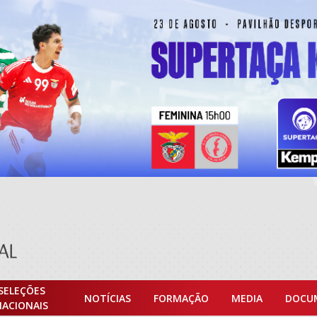
SELEÇÕES
NOTÍCIAS
FORMAÇÃO
MEDIA
DOCU
NACIONAIS