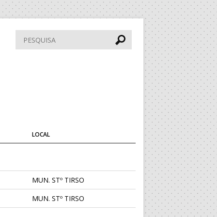
Pesquisar
LOCAL
MUN. STº TIRSO
MUN. STº TIRSO