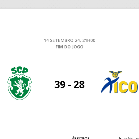
14 SETEMBRO 24, 21H00
FIM DO JOGO
39 - 28
ÁRBITROS
Joao Vinagr