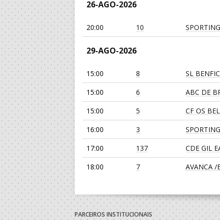
26-AGO-2026
20:00
10
SPORTING
29-AGO-2026
15:00
8
SL BENFI
15:00
6
ABC DE BR
15:00
5
CF OS BE
16:00
3
SPORTING
17:00
137
CDE GIL 
18:00
7
AVANCA /Bi
19:00
135
SL BENFI
19:00
139
JUVE LIS
PARCEIROS INSTITUCIONAIS