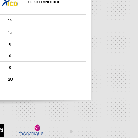
CD XICO ANDEBOL
15
13
0
0
0
28