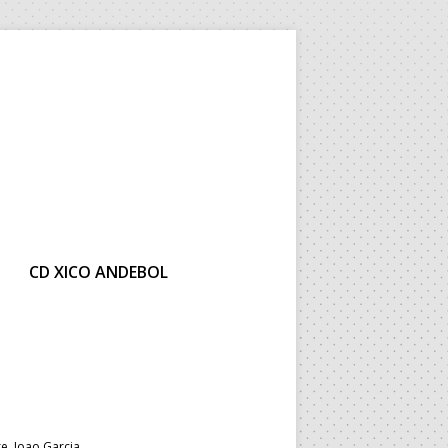
CD XICO ANDEBOL
e, Joao Garcia