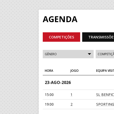
AGENDA
COMPETIÇÕES
TRANSMISSÕE
HORA
JOGO
EQUIPA VIS
23-AGO-2026
15:00
1
SL BENFI
19:00
2
SPORTING