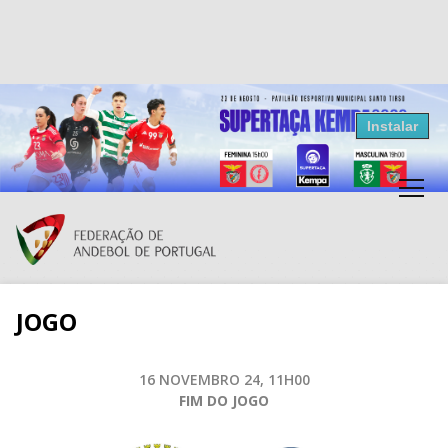
Resultados Andebol
Instalar
Federação de Andebol de Portugal
Grátis - Disponivel na Play Store
JOGO
16 NOVEMBRO 24, 11H00
FIM DO JOGO