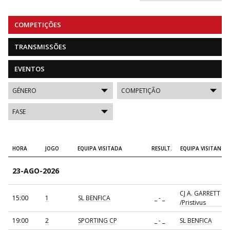
COMPETIÇÕES
TRANSMISSÕES
EVENTOS
HORA
JOGO
EQUIPA VISITADA
RESULT.
EQUIPA VISITANTE
23-AGO-2026
CJ A. GARRETT
15:00
1
SL BENFICA
_ - _
/Pristivus
19:00
2
SPORTING CP
_ - _
SL BENFICA