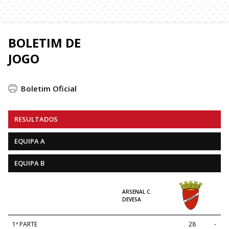
BOLETIM DE
JOGO
Boletim Oficial
RESULTADOS
EQUIPA A
EQUIPA B
ARSENAL C.
DEVESA
1ª PARTE
28
-