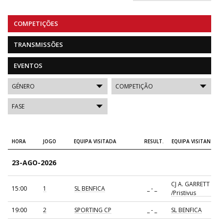
COMPETIÇÕES
TRANSMISSÕES
EVENTOS
HORA
JOGO
EQUIPA VISITADA
RESULT.
EQUIPA VISITANTE
23-AGO-2026
CJ A. GARRETT
15:00
1
SL BENFICA
_ - _
/Pristivus
19:00
2
SPORTING CP
_ - _
SL BENFICA