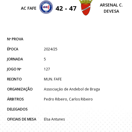
ARSENAL C.
42 - 47
AC FAFE
DEVESA
Nº PROVA
ÉPOCA
2024/25
JORNADA
5
JOGO Nº
127
RECINTO
MUN. FAFE
ORGANIZAÇÃO
Associação de Andebol de Braga
ÁRBITROS
Pedro Ribeiro, Carlos Ribeiro
DELEGADOS
OFICIAIS DE MESA
Elsa Antunes