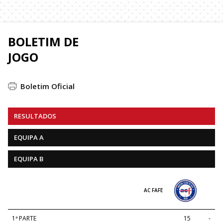
BOLETIM DE
JOGO
Boletim Oficial
RESULTADOS
EQUIPA A
EQUIPA B
AC FAFE
1ª PARTE
15
-