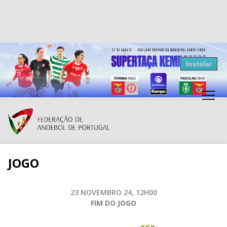
Resultados Andebol
Instalar
Federação de Andebol de Portugal
Grátis - Disponivel na Play Store
JOGO
23 NOVEMBRO 24, 12H00
FIM DO JOGO