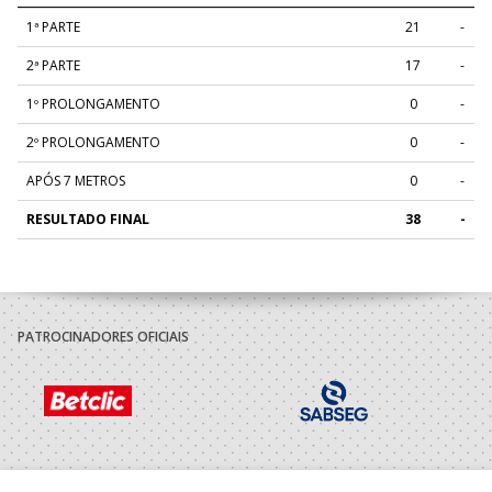
1ª PARTE
21
-
2ª PARTE
17
-
1º PROLONGAMENTO
0
-
2º PROLONGAMENTO
0
-
APÓS 7 METROS
0
-
RESULTADO FINAL
38
-
PATROCINADORES OFICIAIS