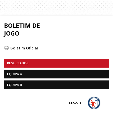
BOLETIM DE
JOGO
Boletim Oficial
RESULTADOS
EQUIPA A
EQUIPA B
B.E.C.A. "B"