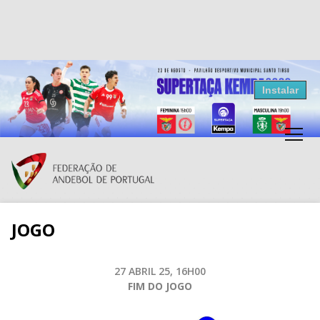
Resultados Andebol
Instalar
Federação de Andebol de Portugal
Grátis - Disponivel na Play Store
JOGO
27 ABRIL 25, 16H00
FIM DO JOGO