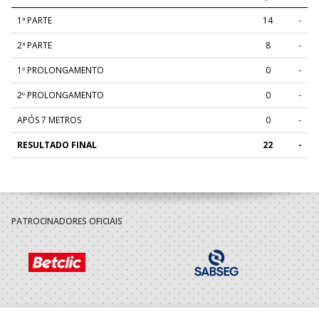
1ª PARTE
14
-
2ª PARTE
8
-
1º PROLONGAMENTO
0
-
2º PROLONGAMENTO
0
-
APÓS 7 METROS
0
-
RESULTADO FINAL
22
-
PATROCINADORES OFICIAIS