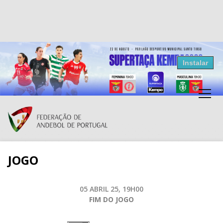
Resultados Andebol
Instalar
Federação de Andebol de Portugal
Grátis - Disponivel na Play Store
JOGO
05 ABRIL 25, 19H00
FIM DO JOGO