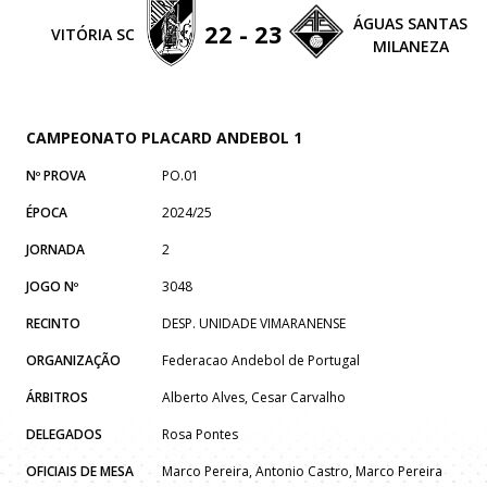
ÁGUAS SANTAS
22 - 23
VITÓRIA SC
MILANEZA
CAMPEONATO PLACARD ANDEBOL 1
Nº PROVA
PO.01
ÉPOCA
2024/25
JORNADA
2
JOGO Nº
3048
RECINTO
DESP. UNIDADE VIMARANENSE
ORGANIZAÇÃO
Federacao Andebol de Portugal
ÁRBITROS
Alberto Alves, Cesar Carvalho
DELEGADOS
Rosa Pontes
OFICIAIS DE MESA
Marco Pereira, Antonio Castro, Marco Pereira