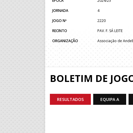
ÉPOCA
2024/25
JORNADA
4
JOGO Nº
2220
RECINTO
PAV. F. SÁ LEITE
ORGANIZAÇÃO
Associação de Andeb
BOLETIM DE JOG
RESULTADOS
EQUIPA A