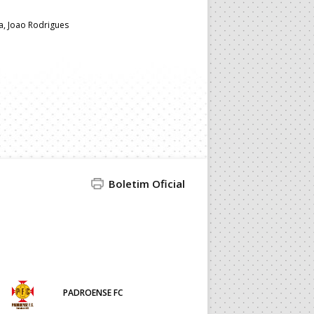
a, Joao Rodrigues
Boletim Oficial
PADROENSE FC