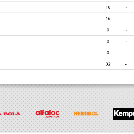
16
-
16
-
0
-
0
-
0
-
32
-