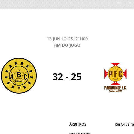
13 JUNHO 25, 21H00
FIM DO JOGO
32 - 25
ÁRBITROS
Rui Oliveira