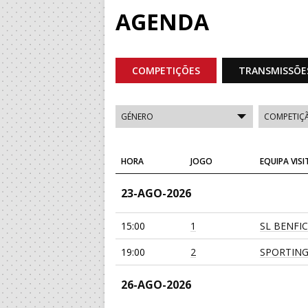
AGENDA
COMPETIÇÕES
TRANSMISSÕE
HORA
JOGO
EQUIPA VIS
23-AGO-2026
15:00
1
SL BENFI
19:00
2
SPORTING
26-AGO-2026