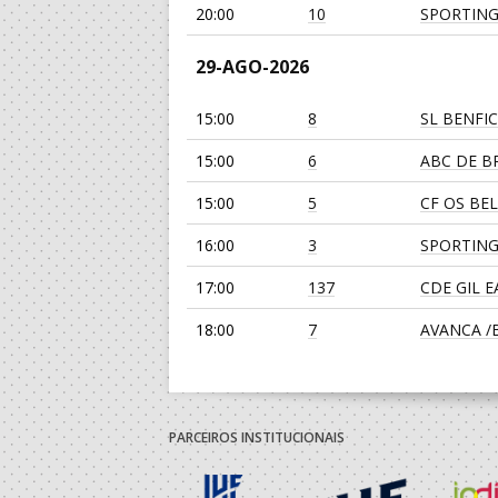
20:00
10
SPORTING
29-AGO-2026
15:00
8
SL BENFI
15:00
6
ABC DE BR
15:00
5
CF OS BE
16:00
3
SPORTING
17:00
137
CDE GIL 
18:00
7
AVANCA /Bi
19:00
135
SL BENFI
19:00
139
JUVE LIS
PARCEIROS INSTITUCIONAIS
30-AGO-2026