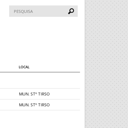
Pesquisar
LOCAL
MUN. STº TIRSO
MUN. STº TIRSO