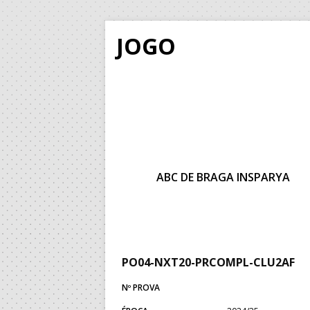
JOGO
ABC DE BRAGA INSPARYA
PO04-NXT20-PRCOMPL-CLU2AF
Nº PROVA