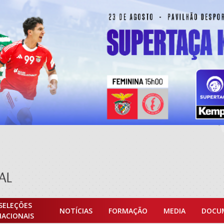
SELEÇÕES
NOTÍCIAS
FORMAÇÃO
MEDIA
DOCU
NACIONAIS