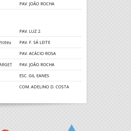
PAV. JOÃO ROCHA
PAV. LUZ 2
roteu
PAV. F. SÁ LEITE
PAV. ACÁCIO ROSA
TARGET
PAV. JOÃO ROCHA
ESC. GIL EANES
COM. ADELINO D. COSTA
PAV. LUZ 2
CENTRO DESPORTIVO JUVE
LIS