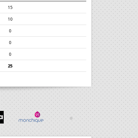
15
10
0
0
0
25