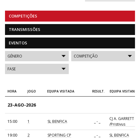
COMPETIÇÕES
TRANSMISSÕES
EVENTOS
HORA
JOGO
EQUIPA VISITADA
RESULT.
EQUIPA VISITANTE
23-AGO-2026
CJ A. GARRETT
15:00
1
SL BENFICA
_ - _
/Pristivus
19:00
2
SPORTING CP
_ - _
SL BENFICA