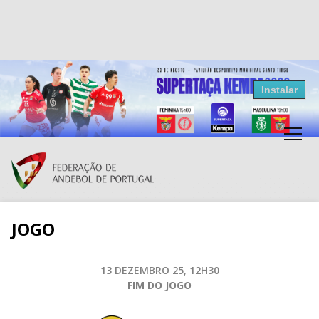
Resultados Andebol
Instalar
Federação de Andebol de Portugal
Grátis - Disponivel na Play Store
JOGO
13 DEZEMBRO 25, 12H30
FIM DO JOGO