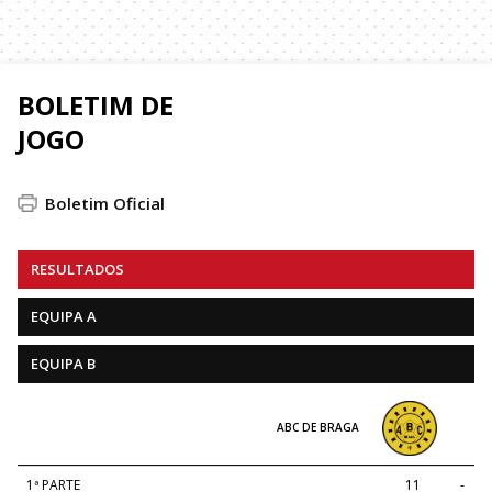
BOLETIM DE
JOGO
Boletim Oficial
RESULTADOS
EQUIPA A
EQUIPA B
ABC DE BRAGA
1ª PARTE
11
-