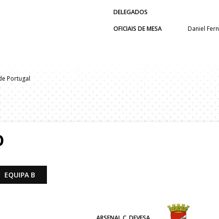
DELEGADOS
OFICIAIS DE MESA
Daniel Fer
e Portugal
O
EQUIPA B
ARSENAL C. DEVESA