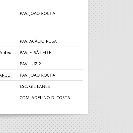
PAV. JOÃO ROCHA
PAV. ACÁCIO ROSA
roteu
PAV. F. SÁ LEITE
PAV. LUZ 2
TARGET
PAV. JOÃO ROCHA
ESC. GIL EANES
COM. ADELINO D. COSTA
CENTRO DESPORTIVO JUVE
LIS
PAV. LUZ 2