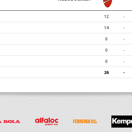
12
-
14
-
0
-
0
-
0
-
26
-