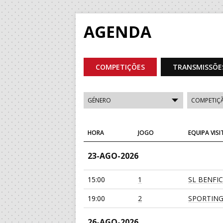
AGENDA
COMPETIÇÕES
TRANSMISSÕE
HORA
JOGO
EQUIPA VIS
23-AGO-2026
15:00
1
SL BENFI
19:00
2
SPORTING
26-AGO-2026