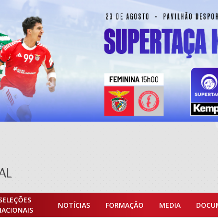
SELEÇÕES
NOTÍCIAS
FORMAÇÃO
MEDIA
DOCU
NACIONAIS