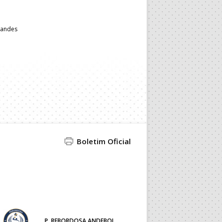
nandes
Boletim Oficial
P. REBORDOSA ANDEBOL