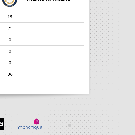
15
21
0
0
0
36