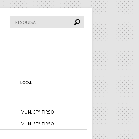
Pesquisar
LOCAL
MUN. STº TIRSO
MUN. STº TIRSO