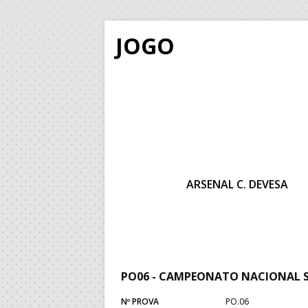
JOGO
ARSENAL C. DEVESA
PO06 - CAMPEONATO NACIONAL 
Nº PROVA
PO.06