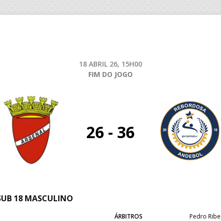
18 ABRIL 26, 15H00
FIM DO JOGO
26 - 36
SUB 18 MASCULINO
ÁRBITROS
Pedro Ribei