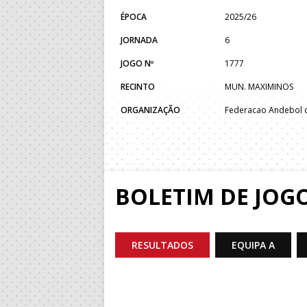
ÉPOCA
2025/26
JORNADA
6
JOGO Nº
1777
RECINTO
MUN. MAXIMINOS
ORGANIZAÇÃO
Federacao Andebol d
BOLETIM DE JOG
RESULTADOS
EQUIPA A