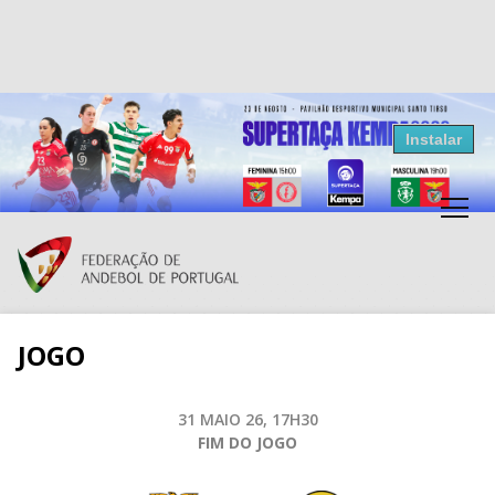
Resultados Andebol
Instalar
Federação de Andebol de Portugal
Grátis - Disponivel na Play Store
JOGO
31 MAIO 26, 17H30
FIM DO JOGO