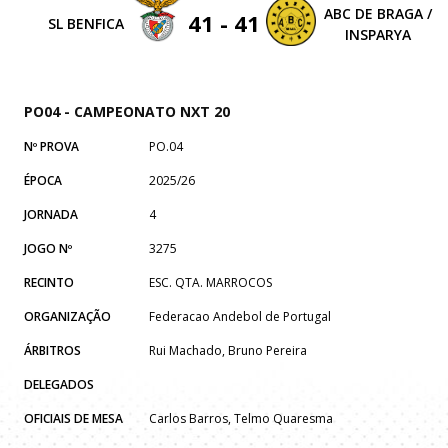
ABC DE BRAGA /
41 - 41
SL BENFICA
INSPARYA
PO04 - CAMPEONATO NXT 20
Nº PROVA
PO.04
ÉPOCA
2025/26
JORNADA
4
JOGO Nº
3275
RECINTO
ESC. QTA. MARROCOS
ORGANIZAÇÃO
Federacao Andebol de Portugal
ÁRBITROS
Rui Machado, Bruno Pereira
DELEGADOS
OFICIAIS DE MESA
Carlos Barros, Telmo Quaresma