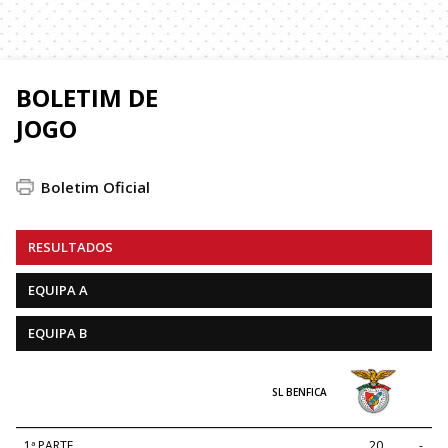
BOLETIM DE
JOGO
Boletim Oficial
RESULTADOS
EQUIPA A
EQUIPA B
SL BENFICA
1ª PARTE
20
-