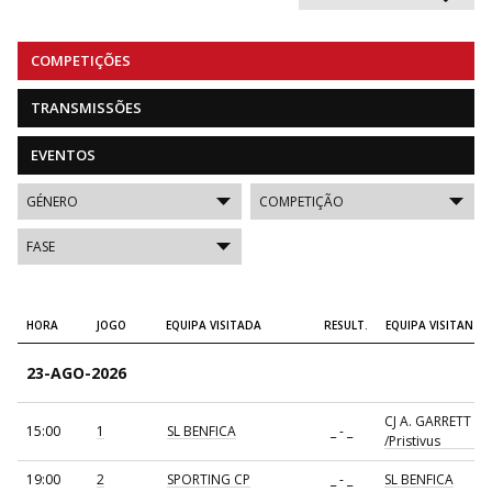
COMPETIÇÕES
TRANSMISSÕES
EVENTOS
HORA
JOGO
EQUIPA VISITADA
RESULT.
EQUIPA VISITANTE
23-AGO-2026
CJ A. GARRETT
15:00
1
SL BENFICA
_ - _
/Pristivus
19:00
2
SPORTING CP
_ - _
SL BENFICA