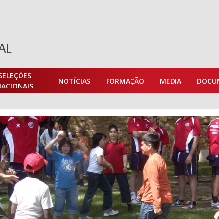
SELEÇÕES
NOTÍCIAS
FORMAÇÃO
MEDIA
DOCU
NACIONAIS