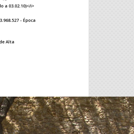
 a 03.02.10)</i>
 3.968.527 - Época
de Alta