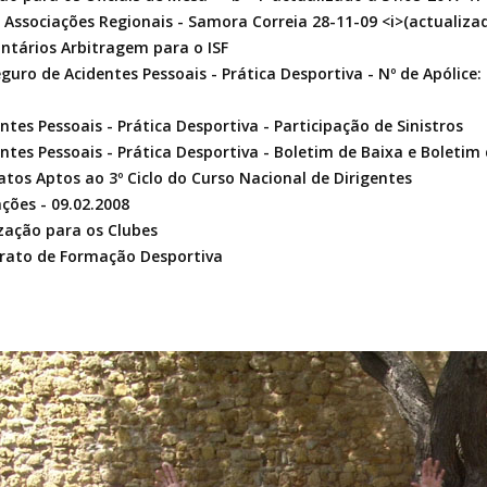
Associações Regionais - Samora Correia 28-11-09 <i>(actualizado
tários Arbitragem para o ISF
eguro de Acidentes Pessoais - Prática Desportiva - Nº de Apólice:
ntes Pessoais - Prática Desportiva - Participação de Sinistros
ntes Pessoais - Prática Desportiva - Boletim de Baixa e Boletim 
atos Aptos ao 3º Ciclo do Curso Nacional de Dirigentes
ções - 09.02.2008
zação para os Clubes
rato de Formação Desportiva