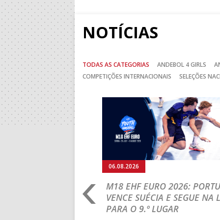
NOTÍCIAS
TODAS AS CATEGORIAS
ANDEBOL 4 GIRLS
A
COMPETIÇÕES INTERNACIONAIS
SELEÇÕES NAC
Anterior
06.08.2026
RLD CHAMPIONSHIP:
M18 EHF EURO 2026: PORT
IA PARA A EQUIPA
VENCE SUÉCIA E SEGUE NA 
PARA O 9.º LUGAR