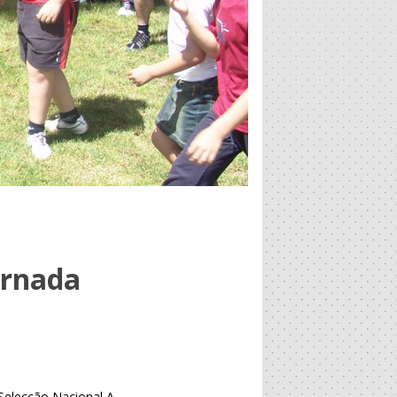
ornada
Selecção Nacional A