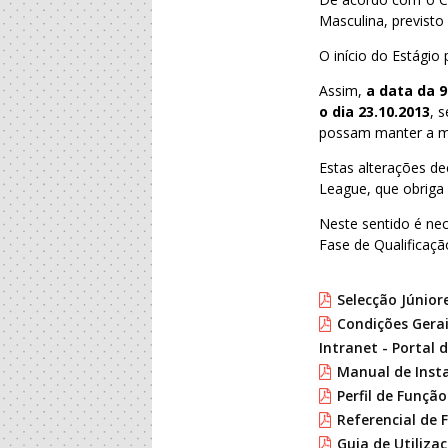
Masculina, previsto
O início do Estágio
Assim,
a data da 9
o dia 23.10.2013
, 
possam manter a ma
Estas alterações d
League, que obriga 
Neste sentido é nec
Fase de Qualificaçã
Selecção Júnior
Condições Gerai
Intranet - Portal 
Manual de Insta
Perfil de Funçã
Referencial de
Guia de Utiliza