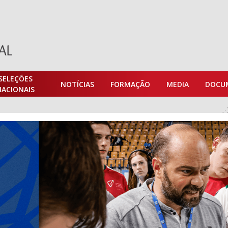
SELEÇÕES
NOTÍCIAS
FORMAÇÃO
MEDIA
DOCU
NACIONAIS