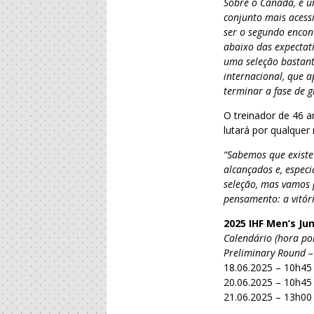
Sobre o Canadá, é u
conjunto mais acess
ser o segundo enco
abaixo das expectat
uma seleção bastant
internacional, que 
terminar a fase de 
O treinador de 46 
lutará por qualquer 
“Sabemos que existe
alcançados e, espec
seleção, mas vamos 
pensamento: a vitóri
2025 IHF Men’s Ju
Calendário (hora po
Preliminary Round 
18.06.2025 – 10h45 
20.06.2025 – 10h45
21.06.2025 – 13h00 