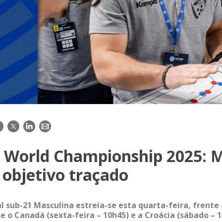
acebook
Twitter
LinkedIn
E-
mail
 World Championship 2025: 
 objetivo traçado
l sub-21 Masculina estreia-se esta quarta-feira, frente 
e o Canadá (sexta-feira – 10h45) e a Croácia (sábado – 