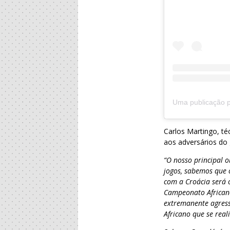
Carlos Martingo, t
aos adversários do
“O nosso principal o
jogos, sabemos que 
com a Croácia será o
Campeonato Africano
extremanente agress
Africano que se rea