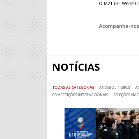
O M21 IHF World Ch
Acompanha-nos
NOTÍCIAS
TODAS AS CATEGORIAS
ANDEBOL 4 GIRLS
A
COMPETIÇÕES INTERNACIONAIS
SELEÇÕES NAC
Anterior