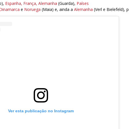
o),
Espanha, França, Alemanha
(Guarda),
Países
Dinamarca
e
Noruega
(Maia) e, ainda a
Alemanha
(Verl e Bielefeld), 
Ver esta publicação no Instagram