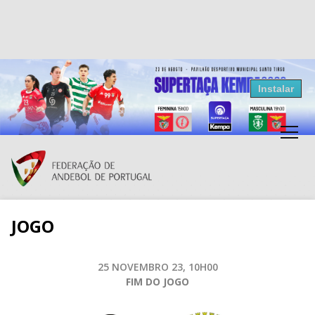
Resultados Andebol
Instalar
Federação de Andebol de Portugal
Grátis - Disponivel na Play Store
JOGO
25 NOVEMBRO 23, 10H00
FIM DO JOGO