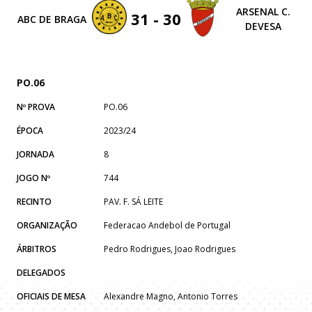
ARSENAL C.
31 - 30
ABC DE BRAGA
DEVESA
PO.06
Nº PROVA
PO.06
ÉPOCA
2023/24
JORNADA
8
JOGO Nº
744
RECINTO
PAV. F. SÁ LEITE
ORGANIZAÇÃO
Federacao Andebol de Portugal
ÁRBITROS
Pedro Rodrigues, Joao Rodrigues
DELEGADOS
OFICIAIS DE MESA
Alexandre Magno, Antonio Torres