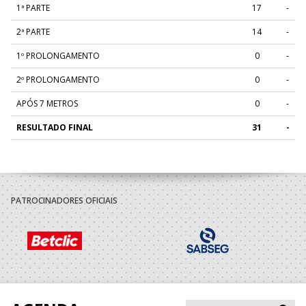
1ª PARTE
17
-
2ª PARTE
14
-
1º PROLONGAMENTO
0
-
2º PROLONGAMENTO
0
-
APÓS 7 METROS
0
-
RESULTADO FINAL
31
-
PATROCINADORES OFICIAIS