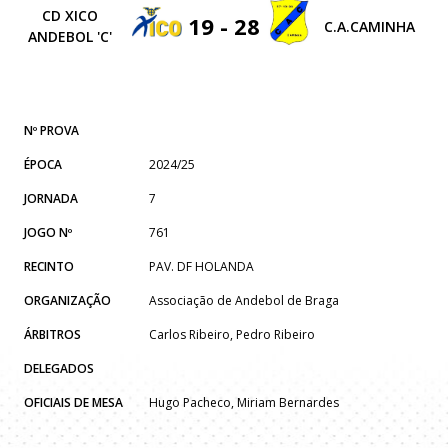
CD XICO
19 - 28
C.A.CAMINHA
ANDEBOL 'C'
Nº PROVA
ÉPOCA
2024/25
JORNADA
7
JOGO Nº
761
RECINTO
PAV. DF HOLANDA
ORGANIZAÇÃO
Associação de Andebol de Braga
ÁRBITROS
Carlos Ribeiro, Pedro Ribeiro
DELEGADOS
OFICIAIS DE MESA
Hugo Pacheco, Miriam Bernardes