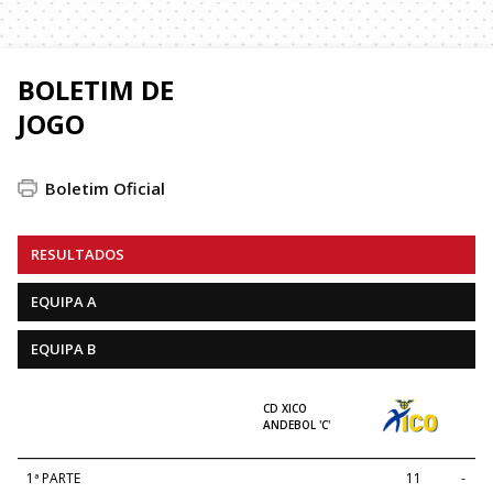
BOLETIM DE
JOGO
Boletim Oficial
RESULTADOS
EQUIPA A
EQUIPA B
CD XICO
ANDEBOL 'C'
1ª PARTE
11
-