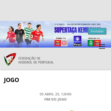
Resultados Andebol
Instalar
Federação de Andebol de Portugal
Grátis - Disponivel na Play Store
JOGO
05 ABRIL 25, 12H00
FIM DO JOGO