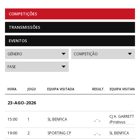
COMPETIÇÕES
TRANSMISSÕES
EVENTOS
HORA
JOGO
EQUIPA VISITADA
RESULT.
EQUIPA VISITANTE
23-AGO-2026
CJ A. GARRETT
15:00
1
SL BENFICA
_ - _
/Pristivus
19:00
2
SPORTING CP
_ - _
SL BENFICA