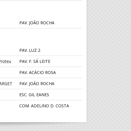
PAV. JOÃO ROCHA
PAV. LUZ 2
roteu
PAV. F. SÁ LEITE
PAV. ACÁCIO ROSA
TARGET
PAV. JOÃO ROCHA
ESC. GIL EANES
COM. ADELINO D. COSTA
PAV. LUZ 2
CENTRO DESPORTIVO JUVE