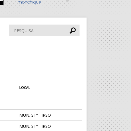
Pesquisar
LOCAL
MUN. STº TIRSO
MUN. STº TIRSO