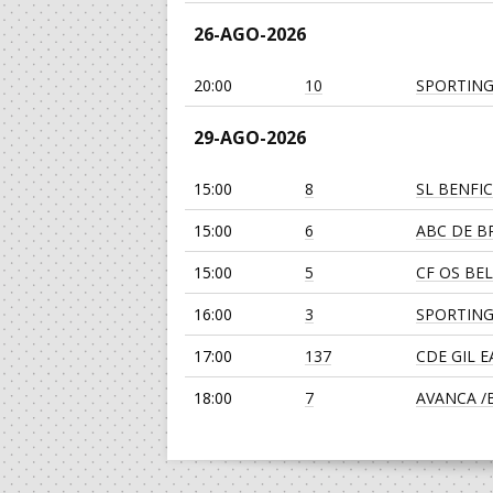
26-AGO-2026
20:00
10
SPORTING
29-AGO-2026
15:00
8
SL BENFI
15:00
6
ABC DE BR
15:00
5
CF OS BE
16:00
3
SPORTING
17:00
137
CDE GIL 
18:00
7
AVANCA /Bi
19:00
135
SL BENFI