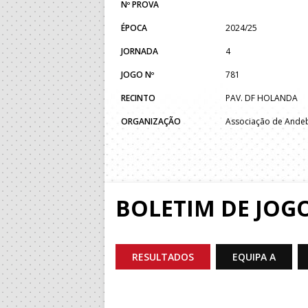
Nº PROVA
ÉPOCA
2024/25
JORNADA
4
JOGO Nº
781
RECINTO
PAV. DF HOLANDA
ORGANIZAÇÃO
Associação de Ande
BOLETIM DE JOG
RESULTADOS
EQUIPA A