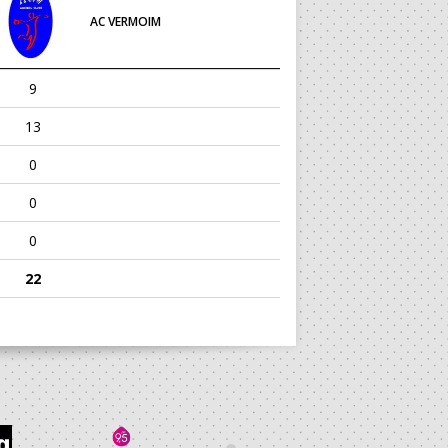
AC VERMOIM
9
13
0
0
0
22