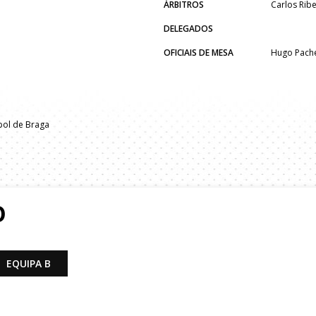
ÁRBITROS
Carlos Ribe
DELEGADOS
OFICIAIS DE MESA
Hugo Pache
bol de Braga
O
EQUIPA B