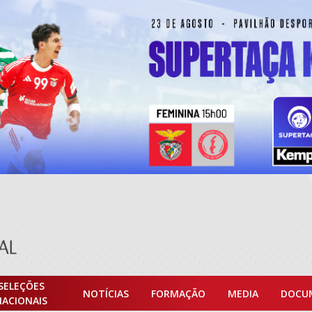
SELEÇÕES
NOTÍCIAS
FORMAÇÃO
MEDIA
DOCU
NACIONAIS