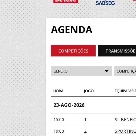
AGENDA
COMPETIÇÕES
TRANSMISSÕE
HORA
JOGO
EQUIPA VIS
23-AGO-2026
15:00
1
SL BENFI
19:00
2
SPORTING