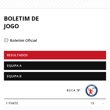
BOLETIM DE
JOGO
Boletim Oficial
RESULTADOS
EQUIPA A
EQUIPA B
B.E.C.A. "B"
1ª PARTE
19
-