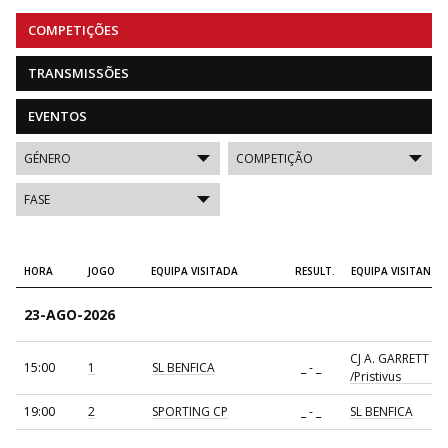
COMPETIÇÕES
TRANSMISSÕES
EVENTOS
HORA
JOGO
EQUIPA VISITADA
RESULT.
EQUIPA VISITANTE
23-AGO-2026
CJ A. GARRETT
15:00
1
SL BENFICA
_ - _
/Pristivus
19:00
2
SPORTING CP
_ - _
SL BENFICA