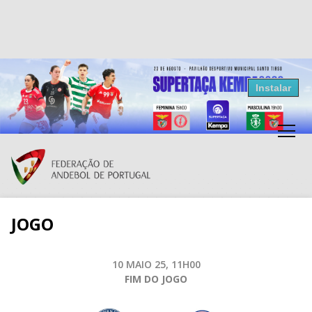
Resultados Andebol
Instalar
Federação de Andebol de Portugal
Grátis - Disponivel na Play Store
JOGO
10 MAIO 25, 11H00
FIM DO JOGO