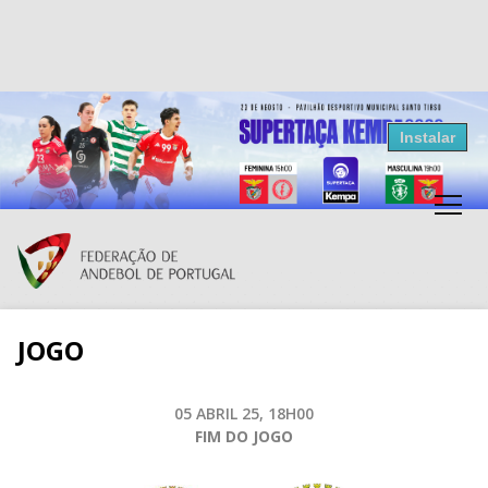
Resultados Andebol
Instalar
Federação de Andebol de Portugal
Grátis - Disponivel na Play Store
JOGO
05 ABRIL 25, 18H00
FIM DO JOGO