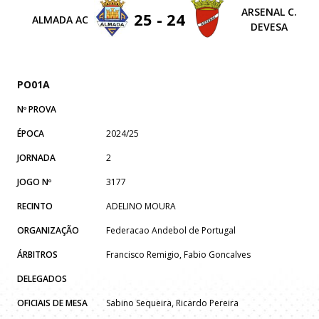
ARSENAL C.
25 - 24
ALMADA AC
DEVESA
PO01A
Nº PROVA
ÉPOCA
2024/25
JORNADA
2
JOGO Nº
3177
RECINTO
ADELINO MOURA
ORGANIZAÇÃO
Federacao Andebol de Portugal
ÁRBITROS
Francisco Remigio, Fabio Goncalves
DELEGADOS
OFICIAIS DE MESA
Sabino Sequeira, Ricardo Pereira