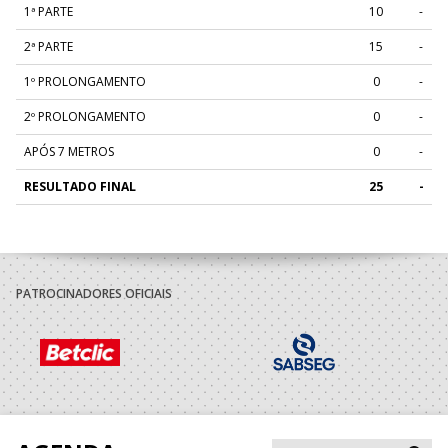
1ª PARTE
10
-
2ª PARTE
15
-
1º PROLONGAMENTO
0
-
2º PROLONGAMENTO
0
-
APÓS 7 METROS
0
-
RESULTADO FINAL
25
-
PATROCINADORES OFICIAIS