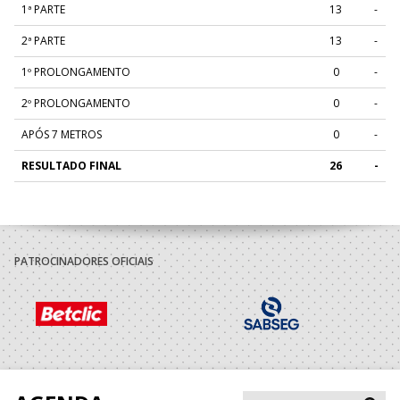
1ª PARTE
13
-
2ª PARTE
13
-
1º PROLONGAMENTO
0
-
2º PROLONGAMENTO
0
-
APÓS 7 METROS
0
-
RESULTADO FINAL
26
-
PATROCINADORES OFICIAIS