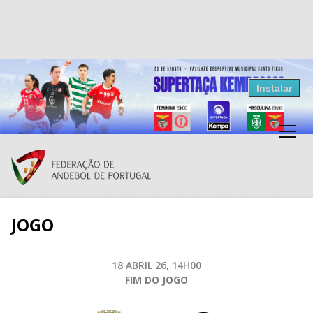
Resultados Andebol
Instalar
Federação de Andebol de Portugal
Grátis - Disponivel na Play Store
JOGO
18 ABRIL 26, 14H00
FIM DO JOGO