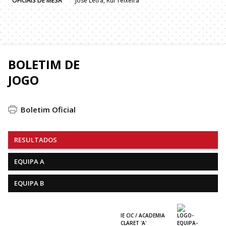
OFICIAIS DE MESA
Jose Letra, Rui Teixeira
BOLETIM DE
JOGO
Boletim Oficial
RESULTADOS
EQUIPA A
EQUIPA B
IE CIC / ACADEMIA
CLARET 'A'