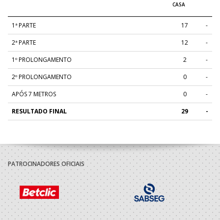
1ª PARTE
17
-
2ª PARTE
12
-
1º PROLONGAMENTO
2
-
2º PROLONGAMENTO
0
-
APÓS 7 METROS
0
-
RESULTADO FINAL
29
-
PATROCINADORES OFICIAIS