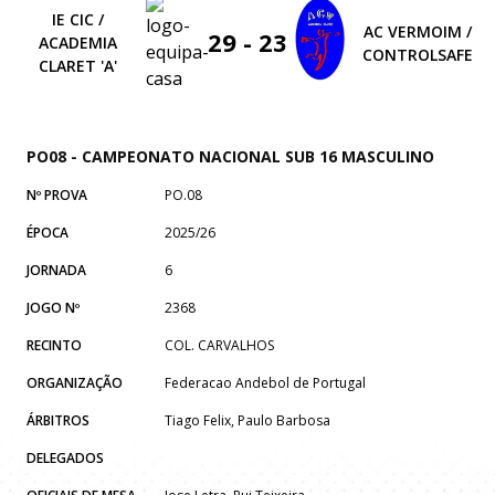
IE CIC /
AC VERMOIM /
29 - 23
ACADEMIA
CONTROLSAFE
CLARET 'A'
PO08 - CAMPEONATO NACIONAL SUB 16 MASCULINO
Nº PROVA
PO.08
ÉPOCA
2025/26
JORNADA
6
JOGO Nº
2368
RECINTO
COL. CARVALHOS
ORGANIZAÇÃO
Federacao Andebol de Portugal
ÁRBITROS
Tiago Felix, Paulo Barbosa
DELEGADOS