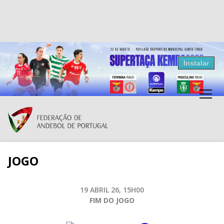
Resultados Andebol
Instalar
Federação de Andebol de Portugal
Grátis - Disponivel na Play Store
JOGO
19 ABRIL 26, 15H00
FIM DO JOGO