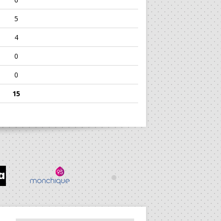
5
4
0
0
15