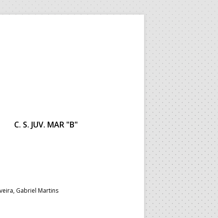
C. S. JUV. MAR "B"
veira, Gabriel Martins