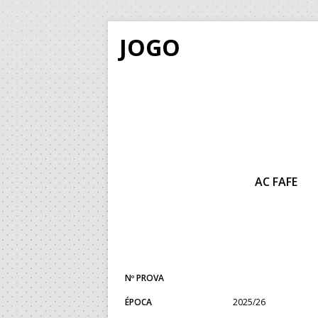
JOGO
AC FAFE
Nº PROVA
ÉPOCA
2025/26