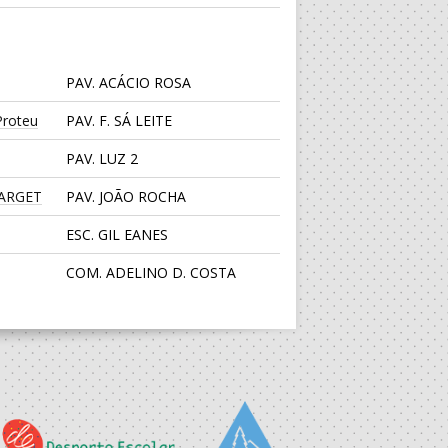
PAV. ACÁCIO ROSA
roteu
PAV. F. SÁ LEITE
PAV. LUZ 2
TARGET
PAV. JOÃO ROCHA
ESC. GIL EANES
COM. ADELINO D. COSTA
PAV. LUZ 2
CENTRO DESPORTIVO JUVE
LIS