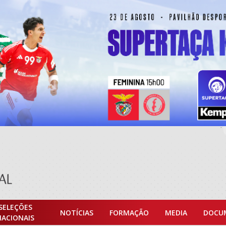
SELEÇÕES
NOTÍCIAS
FORMAÇÃO
MEDIA
DOCU
NACIONAIS