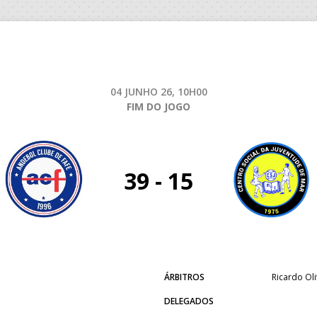
04 JUNHO 26, 10H00
FIM DO JOGO
39 - 15
ÁRBITROS
Ricardo Oli
DELEGADOS