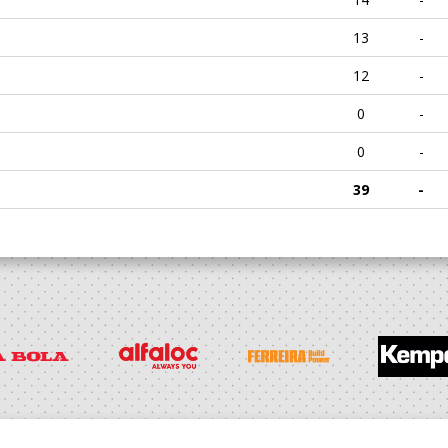
13
-
12
-
0
-
0
-
39
-