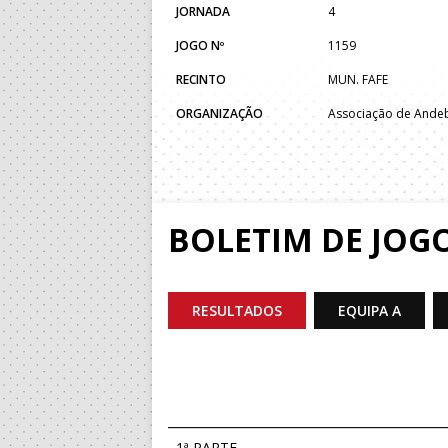
JORNADA
4
JOGO Nº
1159
RECINTO
MUN. FAFE
ORGANIZAÇÃO
Associação de Ande
BOLETIM DE JOG
RESULTADOS
EQUIPA A
1ª PARTE