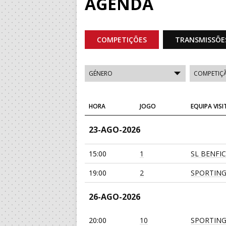
AGENDA
COMPETIÇÕES
TRANSMISSÕE
HORA
JOGO
EQUIPA VIS
23-AGO-2026
15:00
1
SL BENFI
19:00
2
SPORTING
26-AGO-2026
20:00
10
SPORTING