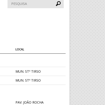
Pesquisar
LOCAL
MUN. STº TIRSO
MUN. STº TIRSO
PAV. JOÃO ROCHA