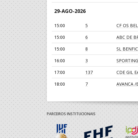
29-AGO-2026
15:00
5
CF OS BE
15:00
6
ABC DE BR
15:00
8
SL BENFI
16:00
3
SPORTING
17:00
137
CDE GIL 
18:00
7
AVANCA /Bi
19:00
135
SL BENFI
19:00
139
JUVE LIS
PARCEIROS INSTITUCIONAIS
30-AGO-2026