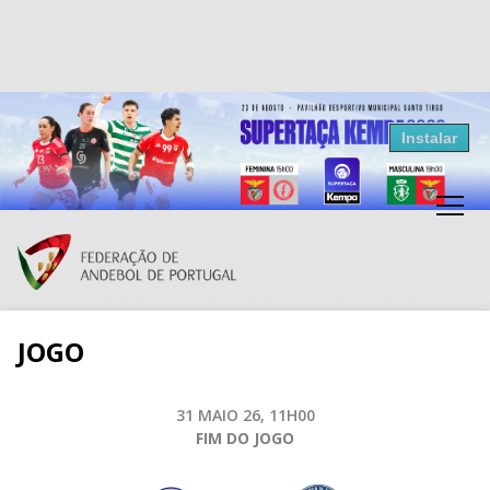
Resultados Andebol
Instalar
Federação de Andebol de Portugal
Grátis - Disponivel na Play Store
JOGO
31 MAIO 26, 11H00
FIM DO JOGO