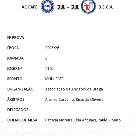
28 - 28
AC FAFE
B.E.C.A.
Nº PROVA
ÉPOCA
2025/26
JORNADA
2
JOGO Nº
1165
RECINTO
MUN. FAFE
ORGANIZAÇÃO
Associação de Andebol de Braga
ÁRBITROS
Afonso Carvalho, Ricardo Oliveira
DELEGADOS
OFICIAIS DE MESA
Patricia Moreira, Elsa Antunes, Paulo Ribeiro