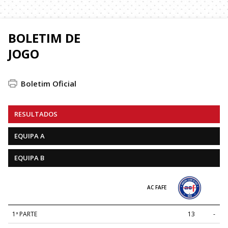
BOLETIM DE
JOGO
Boletim Oficial
RESULTADOS
EQUIPA A
EQUIPA B
AC FAFE
1ª PARTE
13
-