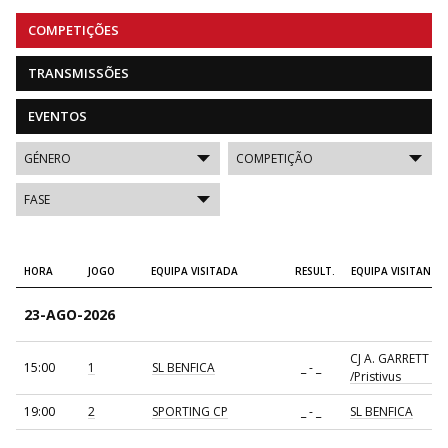
COMPETIÇÕES
TRANSMISSÕES
EVENTOS
HORA
JOGO
EQUIPA VISITADA
RESULT.
EQUIPA VISITANTE
23-AGO-2026
CJ A. GARRETT
15:00
1
SL BENFICA
_ - _
/Pristivus
19:00
2
SPORTING CP
_ - _
SL BENFICA