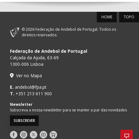
12-SET-2026
HOME
TOPO
15:00
18
SL BENFICA
_ - _
FC PORTO
© 2026 Federação de Andebol de Portugal. Todos os
AD ACADEMIA
direitos reservados.
15:00
147
MADEIRA SAD
_ - _
ANDEBOL SPS
Federação de Andebol de Portugal
PÓVOA AC /
15:00
20
CF OS BELENENSES
_ - _
Calçada da Ajuda, 63-69
Bodegão/CCR/Pr
1300-006 Lisboa
CJ A. GARRETT
16:00
146
_ - _
ALAVARIUM
Ver no Mapa
/Pristivus
MARÍTIMO MADEIRA
E.
andebol@fpa.pt
16:00
16
_ - _
VITÓRIA SC
ANDEBOL SAD
T.
+351 213 611 900
ABC DE BRAGA /OBO
Newsletter
17:00
149
_ - _
SL BENFICA
Bettermann
Subscreva a nossa newsletter para se manter a par das novidades
SUBSCREVER
17:15
145
JUVE LIS
_ - _
CD FEIRENSE /Mov
Siga-
Siga-
Siga-
AndebolTV
Loja