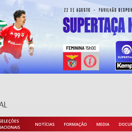
SELEÇÕES
NOTÍCIAS
FORMAÇÃO
MEDIA
DOCU
NACIONAIS