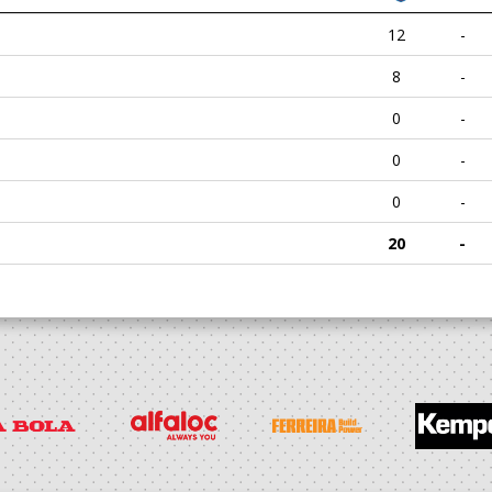
12
-
8
-
0
-
0
-
0
-
20
-