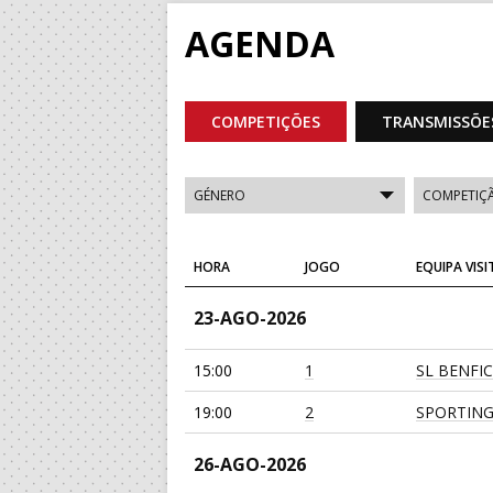
AGENDA
COMPETIÇÕES
TRANSMISSÕE
HORA
JOGO
EQUIPA VIS
23-AGO-2026
15:00
1
SL BENFI
19:00
2
SPORTING
26-AGO-2026