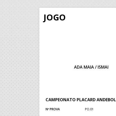
JOGO
ADA MAIA / ISMAI
CAMPEONATO PLACARD ANDEBOL
Nº PROVA
PO.01