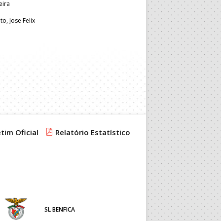
eira
to, Jose Felix
tim Oficial
Relatório Estatístico
SL BENFICA