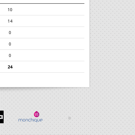
10
14
0
0
0
24