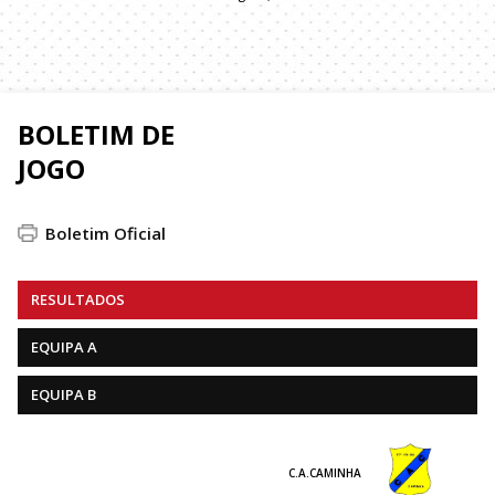
BOLETIM DE
JOGO
Boletim Oficial
RESULTADOS
EQUIPA A
EQUIPA B
C.A.CAMINHA