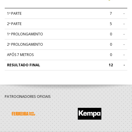
1ª PARTE
7
-
2ª PARTE
5
-
1º PROLONGAMENTO
0
-
2º PROLONGAMENTO
0
-
APÓS 7 METROS
0
-
RESULTADO FINAL
12
-
PATROCINADORES OFICIAIS