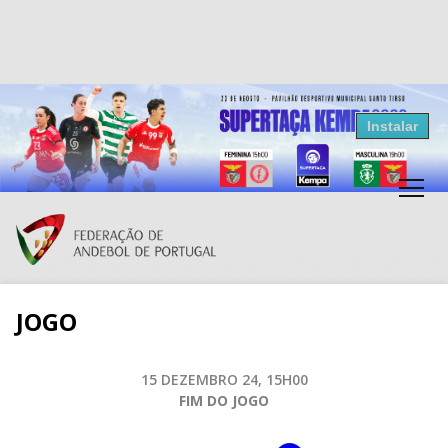
Resultados Andebol
Instalar
Federação de Andebol de Portugal
Grátis - Disponivel na Play Store
JOGO
15 DEZEMBRO 24, 15H00
FIM DO JOGO