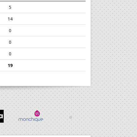
5
14
0
0
0
19