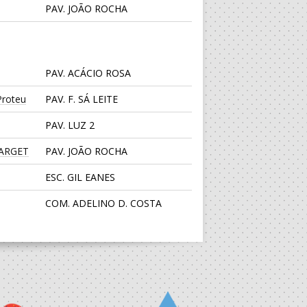
PAV. JOÃO ROCHA
PAV. ACÁCIO ROSA
roteu
PAV. F. SÁ LEITE
PAV. LUZ 2
TARGET
PAV. JOÃO ROCHA
ESC. GIL EANES
COM. ADELINO D. COSTA
CENTRO DESPORTIVO JUVE
LIS
PAV. LUZ 2