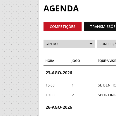
AGENDA
COMPETIÇÕES
TRANSMISSÕE
HORA
JOGO
EQUIPA VIS
23-AGO-2026
15:00
1
SL BENFI
19:00
2
SPORTING
26-AGO-2026