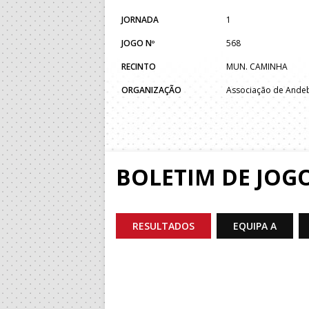
JORNADA
1
JOGO Nº
568
RECINTO
MUN. CAMINHA
ORGANIZAÇÃO
Associação de Ande
BOLETIM DE JOG
RESULTADOS
EQUIPA A