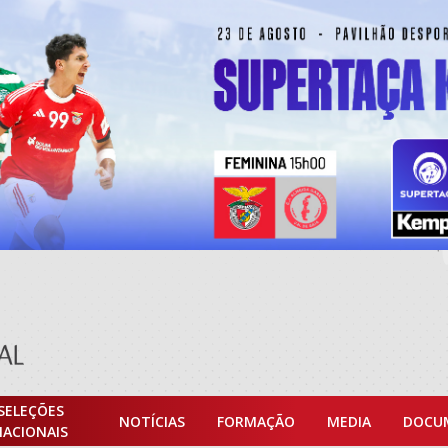
SELEÇÕES
NOTÍCIAS
FORMAÇÃO
MEDIA
DOCU
NACIONAIS