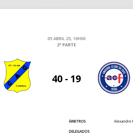
05 ABRIL 25, 10H00
2ª PARTE
40 - 19
ÁRBITROS
Alexandre F
DELEGADOS