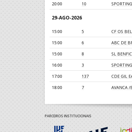
20:00
10
SPORTING
29-AGO-2026
15:00
5
CF OS BE
15:00
6
ABC DE BR
15:00
8
SL BENFI
16:00
3
SPORTING
17:00
137
CDE GIL 
18:00
7
AVANCA /Bi
19:00
139
JUVE LIS
19:00
135
SL BENFI
PARCEIROS INSTITUCIONAIS
30-AGO-2026