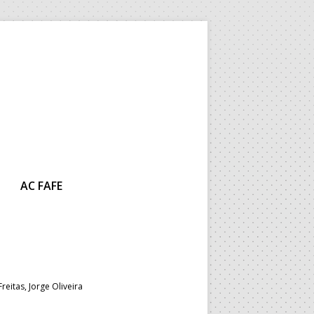
AC FAFE
reitas, Jorge Oliveira