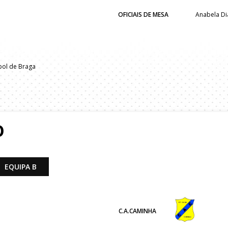
OFICIAIS DE MESA
Anabela Di
bol de Braga
O
EQUIPA B
C.A.CAMINHA