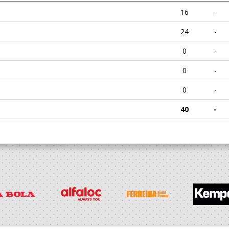
16
-
24
-
0
-
0
-
0
-
40
-