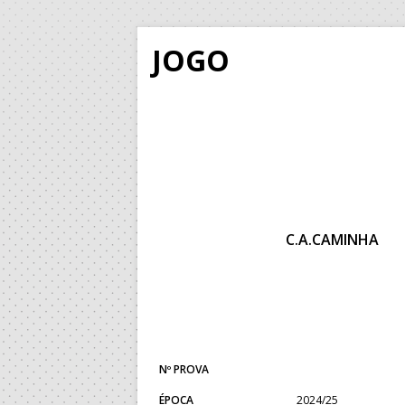
JOGO
C.A.CAMINHA
Nº PROVA
ÉPOCA
2024/25