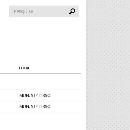
Pesquisar
LOCAL
MUN. STº TIRSO
MUN. STº TIRSO