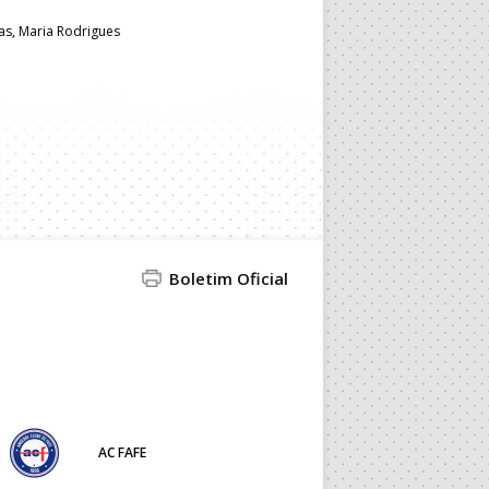
as, Maria Rodrigues
Boletim Oficial
AC FAFE