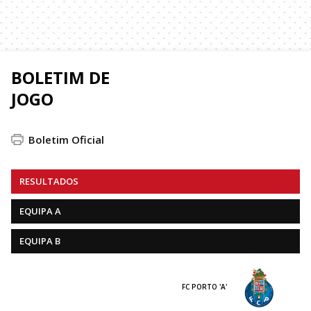
BOLETIM DE
JOGO
Boletim Oficial
RESULTADOS
EQUIPA A
EQUIPA B
FC PORTO 'A'