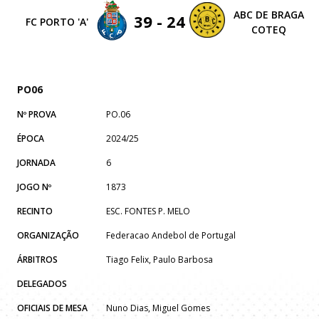
ABC DE BRAGA
39 - 24
FC PORTO 'A'
COTEQ
PO06
Nº PROVA
PO.06
ÉPOCA
2024/25
JORNADA
6
JOGO Nº
1873
RECINTO
ESC. FONTES P. MELO
ORGANIZAÇÃO
Federacao Andebol de Portugal
ÁRBITROS
Tiago Felix, Paulo Barbosa
DELEGADOS
OFICIAIS DE MESA
Nuno Dias, Miguel Gomes