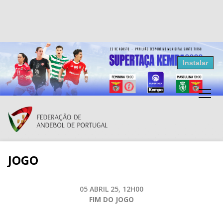
Resultados Andebol
Instalar
Federação de Andebol de Portugal
Grátis - Disponivel na Play Store
JOGO
05 ABRIL 25, 12H00
FIM DO JOGO