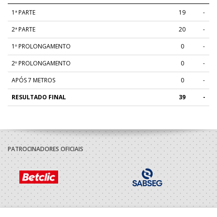
1ª PARTE
19
-
2ª PARTE
20
-
1º PROLONGAMENTO
0
-
2º PROLONGAMENTO
0
-
APÓS 7 METROS
0
-
RESULTADO FINAL
39
-
PATROCINADORES OFICIAIS