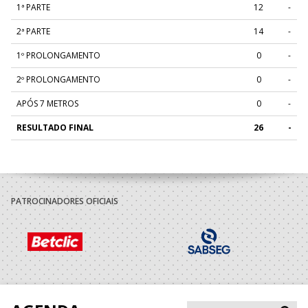
1ª PARTE
12
-
2ª PARTE
14
-
1º PROLONGAMENTO
0
-
2º PROLONGAMENTO
0
-
APÓS 7 METROS
0
-
RESULTADO FINAL
26
-
PATROCINADORES OFICIAIS