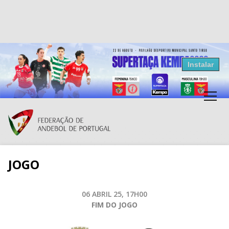
Resultados Andebol
Instalar
Federação de Andebol de Portugal
Grátis - Disponivel na Play Store
JOGO
06 ABRIL 25, 17H00
FIM DO JOGO