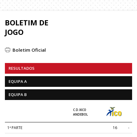
BOLETIM DE
JOGO
Boletim Oficial
RESULTADOS
EQUIPA A
EQUIPA B
C.D.XICO
ANDEBOL
1ª PARTE
16
-