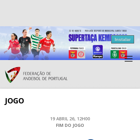
Resultados Andebol
Instalar
Federação de Andebol de Portugal
Grátis - Disponivel na Play Store
JOGO
19 ABRIL 26, 12H00
FIM DO JOGO