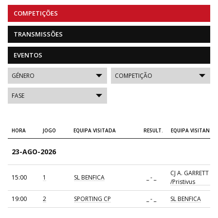
COMPETIÇÕES
TRANSMISSÕES
EVENTOS
HORA
JOGO
EQUIPA VISITADA
RESULT.
EQUIPA VISITANTE
23-AGO-2026
CJ A. GARRETT
15:00
1
SL BENFICA
_ - _
/Pristivus
19:00
2
SPORTING CP
_ - _
SL BENFICA