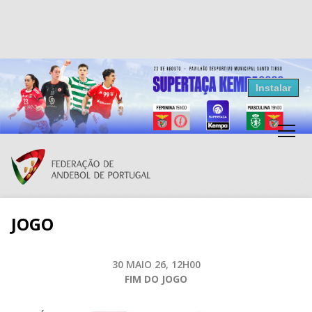
Resultados Andebol
Instalar
Federação de Andebol de Portugal
Grátis - Disponivel na Play Store
JOGO
30 MAIO 26, 12H00
FIM DO JOGO