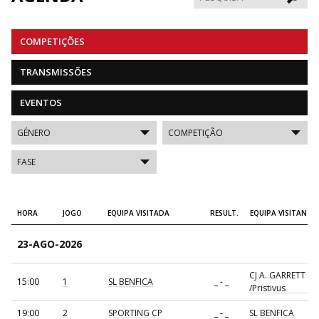
COMPETIÇÕES
TRANSMISSÕES
EVENTOS
HORA
JOGO
EQUIPA VISITADA
RESULT.
EQUIPA VISITANTE
23-AGO-2026
CJ A. GARRETT
15:00
1
SL BENFICA
_ - _
/Pristivus
19:00
2
SPORTING CP
_ - _
SL BENFICA