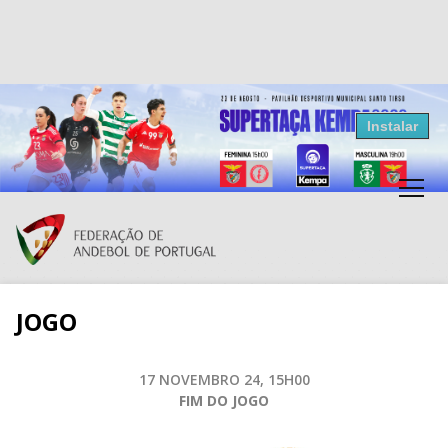
Resultados Andebol
Instalar
Federação de Andebol de Portugal
Grátis - Disponivel na Play Store
JOGO
17 NOVEMBRO 24, 15H00
FIM DO JOGO