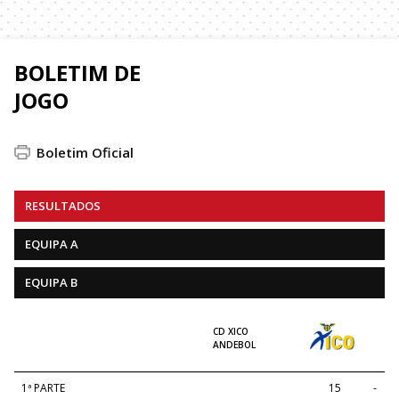
BOLETIM DE
JOGO
Boletim Oficial
RESULTADOS
EQUIPA A
EQUIPA B
CD XICO
ANDEBOL
1ª PARTE
15
-