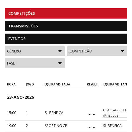
COMPETIÇÕES
TRANSMISSÕES
EVENTOS
HORA
JOGO
EQUIPA VISITADA
RESULT.
EQUIPA VISITANTE
23-AGO-2026
CJ A. GARRETT
15:00
1
SL BENFICA
_ - _
/Pristivus
19:00
2
SPORTING CP
_ - _
SL BENFICA