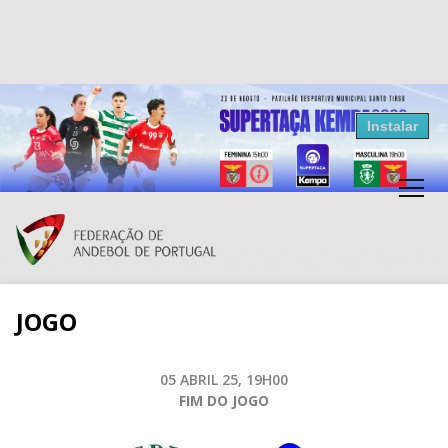
Resultados Andebol
Instalar
Federação de Andebol de Portugal
Grátis - Disponivel na Play Store
JOGO
05 ABRIL 25, 19H00
FIM DO JOGO