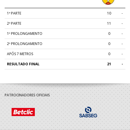
1ª PARTE
10
-
2ª PARTE
11
-
1º PROLONGAMENTO
0
-
2º PROLONGAMENTO
0
-
APÓS 7 METROS
0
-
RESULTADO FINAL
21
-
PATROCINADORES OFICIAIS