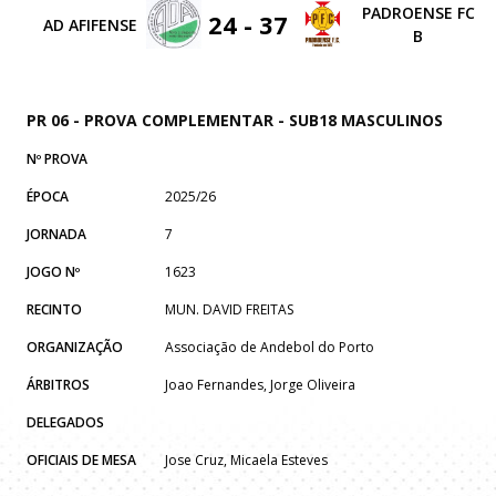
PADROENSE FC
24 - 37
AD AFIFENSE
B
PR 06 - PROVA COMPLEMENTAR - SUB18 MASCULINOS
Nº PROVA
ÉPOCA
2025/26
JORNADA
7
JOGO Nº
1623
RECINTO
MUN. DAVID FREITAS
ORGANIZAÇÃO
Associação de Andebol do Porto
ÁRBITROS
Joao Fernandes, Jorge Oliveira
DELEGADOS
OFICIAIS DE MESA
Jose Cruz, Micaela Esteves