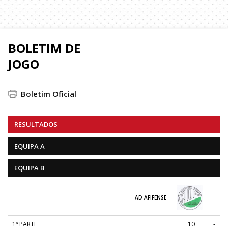
BOLETIM DE
JOGO
Boletim Oficial
RESULTADOS
EQUIPA A
EQUIPA B
AD AFIFENSE
1ª PARTE
10
-