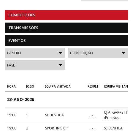
COMPETIÇÕES
TRANSMISSÕES
EVENTOS
HORA
JOGO
EQUIPA VISITADA
RESULT.
EQUIPA VISITANTE
23-AGO-2026
CJ A. GARRETT
15:00
1
SL BENFICA
_ - _
/Pristivus
19:00
2
SPORTING CP
_ - _
SL BENFICA