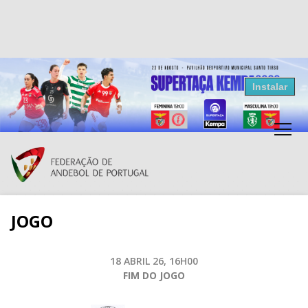
Resultados Andebol
Instalar
Federação de Andebol de Portugal
Grátis - Disponivel na Play Store
JOGO
18 ABRIL 26, 16H00
FIM DO JOGO