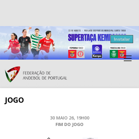
Resultados Andebol
Instalar
Federação de Andebol de Portugal
Grátis - Disponivel na Play Store
JOGO
30 MAIO 26, 19H00
FIM DO JOGO