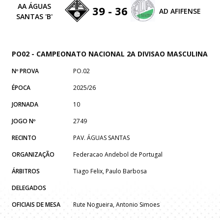
AA ÁGUAS
39 - 36
AD AFIFENSE
SANTAS 'B'
PO02 - CAMPEONATO NACIONAL 2A DIVISAO MASCULINA
Nº PROVA
PO.02
ÉPOCA
2025/26
JORNADA
10
JOGO Nº
2749
RECINTO
PAV. ÁGUAS SANTAS
ORGANIZAÇÃO
Federacao Andebol de Portugal
ÁRBITROS
Tiago Felix, Paulo Barbosa
DELEGADOS
OFICIAIS DE MESA
Rute Nogueira, Antonio Simoes