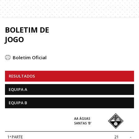
BOLETIM DE
JOGO
Boletim Oficial
RESULTADOS
EQUIPA A
EQUIPA B
AA ÁGUAS
SANTAS 'B'
1ª PARTE
21
-