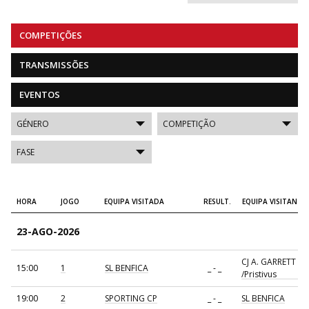
COMPETIÇÕES
TRANSMISSÕES
EVENTOS
HORA
JOGO
EQUIPA VISITADA
RESULT.
EQUIPA VISITANTE
23-AGO-2026
CJ A. GARRETT
15:00
1
SL BENFICA
_ - _
/Pristivus
19:00
2
SPORTING CP
_ - _
SL BENFICA